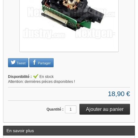
Je refuse
Changer mes préférences
Tweet
Partager
Disponibilité :
En stock
Attention: dernières pièces disponibles !
18,90 €
Quantité :
En savoir plus