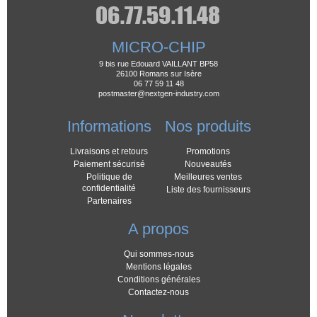
MICRO-CHIP
9 bis rue Edouard VAILLANT BP58
26100 Romans sur Isère
06 77 59 11 48
postmaster@nextgen-industry.com
Informations
Nos produits
Livraisons et retours
Promotions
Paiement sécurisé
Nouveautés
Politique de
Meilleures ventes
confidentialité
Liste des fournisseurs
Partenaires
A propos
Qui sommes-nous
Mentions légales
Conditions générales
Contactez-nous