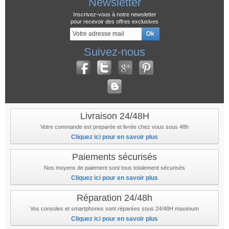
Newsletter
Inscrivez-vous à notre newsletter
pour recevoir des offres exclusives
Suivez-nous
Livraison 24/48H
Votre commande est preparée et livrée chez vous sous 48h
Cliquez ici pour en savoir plus
Paiements sécurisés
Nos moyens de paiement sont tous totalement sécurisés
Cliquez ici pour en savoir plus
Réparation 24/48h
Vos consoles et smartphones sont réparées sous 24/48H maximum
Cliquez ici pour en savoir plus