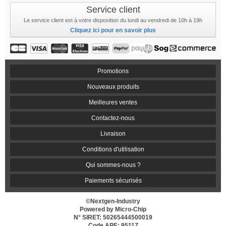
Service client
Le service client est à votre disposition du lundi au vendredi de 10h à 19h
Cliquez ici pour en savoir plus
Promotions
Nouveaux produits
Meilleures ventes
Contactez-nous
Livraison
Conditions d'utilisation
Qui sommes-nous ?
Paiements sécurisés
©Nextgen-Industry
Powered by Micro-Chip
N° SIRET: 50265444500019
Code APE: 9511Z