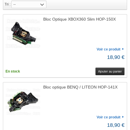
Je refuse
Tri :
--
Changer mes préférences
Bloc Optique XBOX360 Slim HOP-150X
Voir ce produit
18,90 €
En stock
Ajouter au panier
Bloc optique BENQ / LITEON HOP-141X
Voir ce produit
18,90 €