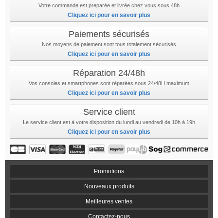
Votre commande est preparée et livrée chez vous sous 48h
Cliquez ici pour en savoir plus
Paiements sécurisés
Nos moyens de paiement sont tous totalement sécurisés
Cliquez ici pour en savoir plus
Réparation 24/48h
Vos consoles et smartphones sont réparées sous 24/48H maximum
Cliquez ici pour en savoir plus
Service client
Le service client est à votre disposition du lundi au vendredi de 10h à 19h
Cliquez ici pour en savoir plus
Promotions
Nouveaux produits
Meilleures ventes
Contactez-nous