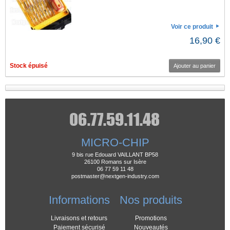
Voir ce produit
16,90 €
Stock épuisé
Ajouter au panier
MICRO-CHIP
9 bis rue Edouard VAILLANT BP58
26100 Romans sur Isère
06 77 59 11 48
postmaster@nextgen-industry.com
Informations
Nos produits
Livraisons et retours
Promotions
Paiement sécurisé
Nouveautés