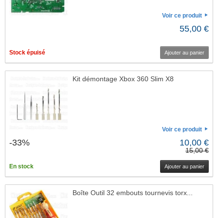
Voir ce produit
55,00 €
Stock épuisé
Ajouter au panier
Kit démontage Xbox 360 Slim X8
Voir ce produit
-33%
10,00 €
15,00 €
En stock
Ajouter au panier
Boîte Outil 32 embouts tournevis torx...