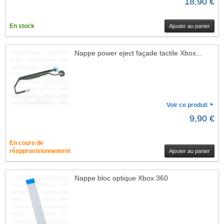
18,90 €
En stock
Ajouter au panier
Nappe power eject façade tactile Xbox...
Voir ce produit
9,90 €
En cours de
réapprovisionnement
Ajouter au panier
Nappe bloc optique Xbox 360