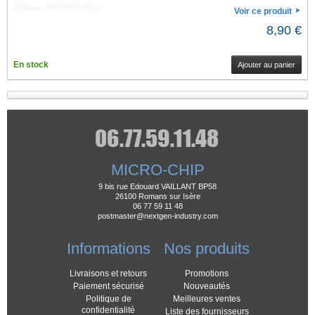
Voir ce produit
8,90 €
En stock
Ajouter au panier
MICRO-CHIP
9 bis rue Edouard VAILLANT BP58
26100 Romans sur Isère
06 77 59 11 48
postmaster@nextgen-industry.com
Informations
Nos produits
Livraisons et retours
Promotions
Paiement sécurisé
Nouveautés
Politique de
Meilleures ventes
confidentialité
Liste des fournisseurs