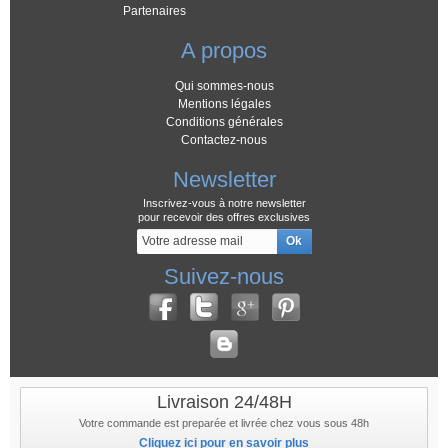
Partenaires
A propos
Qui sommes-nous
Mentions légales
Conditions générales
Contactez-nous
Newsletter
Inscrivez-vous à notre newsletter
pour recevoir des offres exclusives
Suivez-nous
Livraison 24/48H
Votre commande est preparée et livrée chez vous sous 48h
Cliquez ici pour en savoir plus