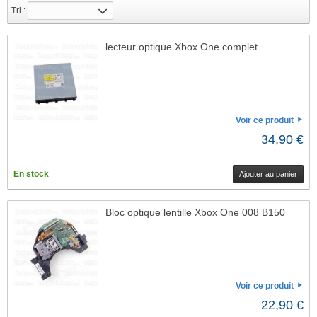
Je refuse
Tri :
--
Changer mes préférences
lecteur optique Xbox One complet...
Voir ce produit
34,90 €
En stock
Ajouter au panier
Bloc optique lentille Xbox One 008 B150
Voir ce produit
22,90 €