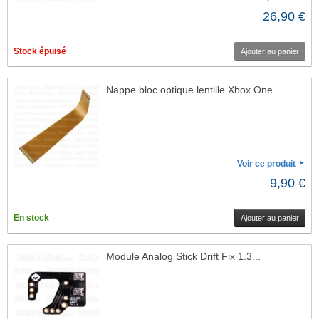
26,90 €
Stock épuisé
Ajouter au panier
Nappe bloc optique lentille Xbox One
Voir ce produit
9,90 €
En stock
Ajouter au panier
Module Analog Stick Drift Fix 1.3...