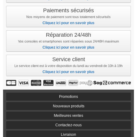
Paiements sécurisés
Nos moyens de paiement sont tous totalement sécurisés
Cliquez ici pour en savoir plus
Réparation 24/48h
Vos consoles et smartphones sont réparées sous 24/48H maximum
Cliquez ici pour en savoir plus
Service client
Le service client est à votre disposition du lundi au vendredi de 10h à 19h
Cliquez ici pour en savoir plus
Promotions
Nouveaux produits
Meilleures ventes
Contactez-nous
Livraison