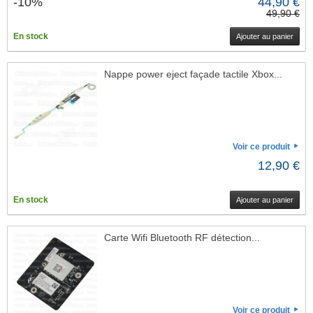
-10%
44,90 €
49,90 €
En stock
Ajouter au panier
Nappe power eject façade tactile Xbox...
Voir ce produit
12,90 €
En stock
Ajouter au panier
Carte Wifi Bluetooth RF détection...
Voir ce produit