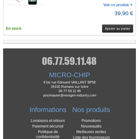
Voir ce produit
39,90 €
En stock
Ajouter au panier
MICRO-CHIP
9 bis rue Edouard VAILLANT BP58
26100 Romans sur Isère
06 77 59 11 48
postmaster@nextgen-industry.com
Informations
Nos produits
Livraisons et retours
Promotions
Paiement sécurisé
Nouveautés
Politique de
Meilleures ventes
confidentialité
Liste des fournisseurs