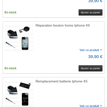
39,90 €
En stock
Ajouter au panier
Réparation bouton home Iphone 4S
Voir ce produit
39,90 €
En stock
Ajouter au panier
Remplacement batterie Iphone 4S
Voir ce produit