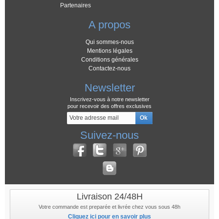
Partenaires
A propos
Qui sommes-nous
Mentions légales
Conditions générales
Contactez-nous
Newsletter
Inscrivez-vous à notre newsletter
pour recevoir des offres exclusives
Suivez-nous
Livraison 24/48H
Votre commande est preparée et livrée chez vous sous 48h
Cliquez ici pour en savoir plus