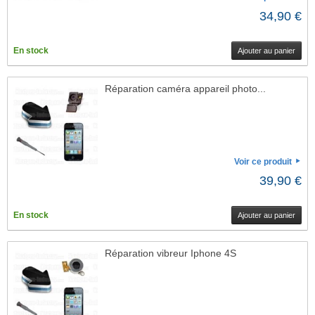
34,90 €
En stock
Ajouter au panier
Réparation caméra appareil photo...
Voir ce produit
39,90 €
En stock
Ajouter au panier
Réparation vibreur Iphone 4S