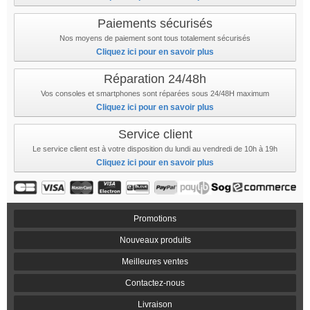
Paiements sécurisés
Nos moyens de paiement sont tous totalement sécurisés
Cliquez ici pour en savoir plus
Réparation 24/48h
Vos consoles et smartphones sont réparées sous 24/48H maximum
Cliquez ici pour en savoir plus
Service client
Le service client est à votre disposition du lundi au vendredi de 10h à 19h
Cliquez ici pour en savoir plus
Promotions
Nouveaux produits
Meilleures ventes
Contactez-nous
Livraison