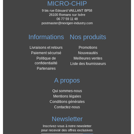
MICRO-CHIP
9 bis rue Edouard VAILLANT BP58
26100 Romans sur Isère
06 77 59 11 48
postmaster@nextgen-industry.com
Informations
Nos produits
Livraisons et retours
Promotions
Paiement sécurisé
Nouveautés
Politique de
Meilleures ventes
confidentialité
Liste des fournisseurs
Partenaires
A propos
Qui sommes-nous
Mentions légales
Conditions générales
Contactez-nous
Newsletter
Inscrivez-vous à notre newsletter
pour recevoir des offres exclusives