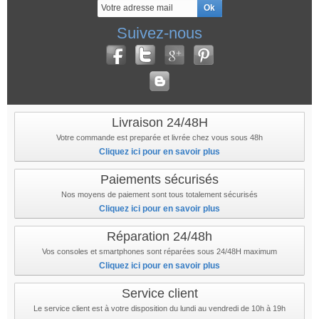
Suivez-nous
Livraison 24/48H
Votre commande est preparée et livrée chez vous sous 48h
Cliquez ici pour en savoir plus
Paiements sécurisés
Nos moyens de paiement sont tous totalement sécurisés
Cliquez ici pour en savoir plus
Réparation 24/48h
Vos consoles et smartphones sont réparées sous 24/48H maximum
Cliquez ici pour en savoir plus
Service client
Le service client est à votre disposition du lundi au vendredi de 10h à 19h