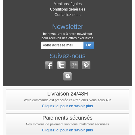
Mentions légales
Conditions générales
Contactez-nous
Newsletter
Inscrivez-vous à notre newsletter
pour recevoir des offres exclusives
Suivez-nous
Livraison 24/48H
Votre commande est preparée et livrée chez vous sous 48h
Cliquez ici pour en savoir plus
Paiements sécurisés
Nos moyens de paiement sont tous totalement sécurisés
Cliquez ici pour en savoir plus