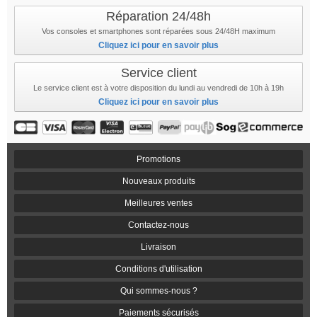
Réparation 24/48h
Vos consoles et smartphones sont réparées sous 24/48H maximum
Cliquez ici pour en savoir plus
Service client
Le service client est à votre disposition du lundi au vendredi de 10h à 19h
Cliquez ici pour en savoir plus
Promotions
Nouveaux produits
Meilleures ventes
Contactez-nous
Livraison
Conditions d'utilisation
Qui sommes-nous ?
Paiements sécurisés