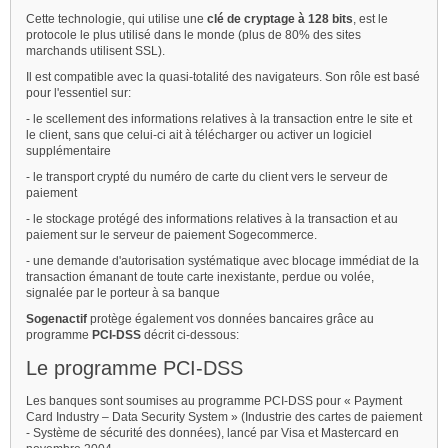
Cette technologie, qui utilise une
clé de cryptage à 128 bits
, est le
protocole le plus utilisé dans le monde (plus de 80% des sites
marchands utilisent SSL).
Il est compatible avec la quasi-totalité des navigateurs. Son rôle est basé
pour l'essentiel sur:
- le scellement des informations relatives à la transaction entre le site et
le client, sans que celui-ci ait à télécharger ou activer un logiciel
supplémentaire
- le transport crypté du numéro de carte du client vers le serveur de
paiement
- le stockage protégé des informations relatives à la transaction et au
paiement sur le serveur de paiement Sogecommerce.
- une demande d'autorisation systématique avec blocage immédiat de la
transaction émanant de toute carte inexistante, perdue ou volée,
signalée par le porteur à sa banque
Sogenactif
protège également vos données bancaires grâce au
programme
PCI-DSS
décrit ci-dessous:
Le programme PCI-DSS
Les banques sont soumises au programme PCI-DSS pour « Payment
Card Industry – Data Security System » (Industrie des cartes de paiement
- Système de sécurité des données), lancé par Visa et Mastercard en