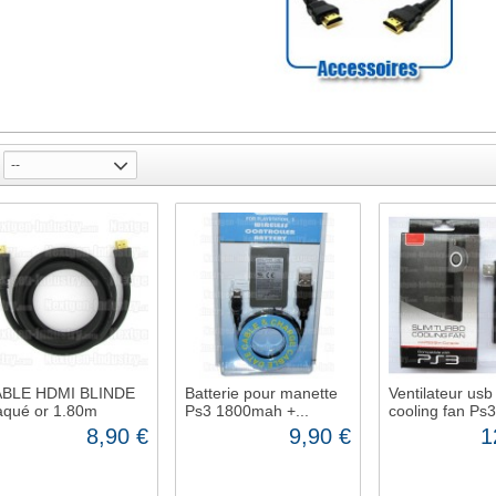
--
BLE HDMI BLINDE
Batterie pour manette
Ventilateur usb
aqué or 1.80m
Ps3 1800mah +...
cooling fan Ps3.
8,90 €
9,90 €
1