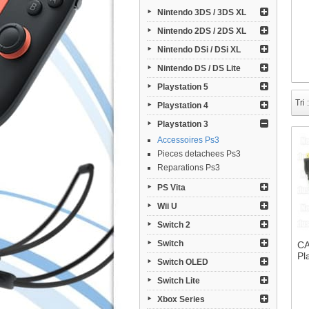
Nintendo 3DS / 3DS XL
Nintendo 2DS / 2DS XL
Nintendo DSi / DSi XL
Nintendo DS / DS Lite
Playstation 5
Tri :
Playstation 4
Playstation 3
Accessoires Ps3
Pieces detachees Ps3
Reparations Ps3
PS Vita
Wii U
Switch 2
Switch
CA
Pl
Switch OLED
Switch Lite
Xbox Series