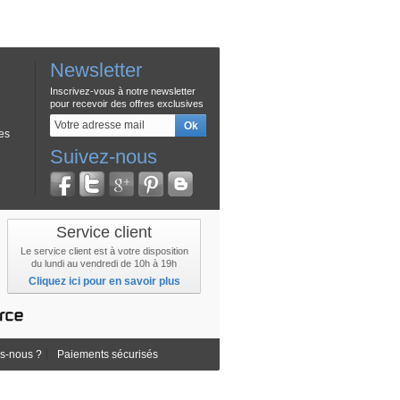
Newsletter
Inscrivez-vous à notre newsletter
pour recevoir des offres exclusives
es
Suivez-nous
Service client
Le service client est à votre disposition
du lundi au vendredi de 10h à 19h
Cliquez ici pour en savoir plus
s-nous ?
Paiements sécurisés