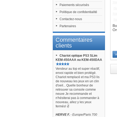
Paiements sécurisés
Politique de confidentialité
Contactez-nous
Bo
Partenaires
On
Commentaires
clients
V
Chariot optique PS3 SLim
KEM-450AAA ou KEM-450DAA
Vendeur au top et super réactif,
envoi rapide et bien protégé.
Chariot remplacé et ma PS3 lis
de nouveau les jeux en un clin
d'oeil... Quelle bonheur de
retrouver sa console comme
neuve Je recommande et
n'hésiterai pas à commander à
nouveau, allez y les yeux
fermés! ✌️
HERVE F.
- Europe/Paris 700