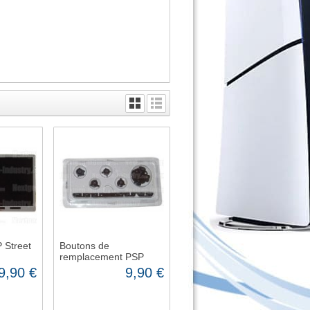
 Street
Boutons de
remplacement PSP
FAT - Noir
9,90 €
9,90 €