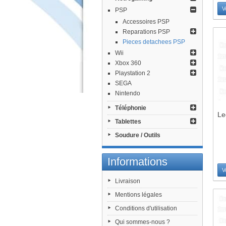
V
PSP
Accessoires PSP
Reparations PSP
Pieces detachees PSP
Wii
Xbox 360
Playstation 2
SEGA
Nintendo
Téléphonie
Le
Tablettes
Soudure / Outils
Informations
V
Livraison
Mentions légales
Conditions d'utilisation
Qui sommes-nous ?