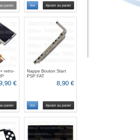
 au panier
Voir
Ajouter au panier
+ retro-
Nappe Bouton Start
RP
PSP FAT
9,90 €
8,90 €
 au panier
Voir
Ajouter au panier