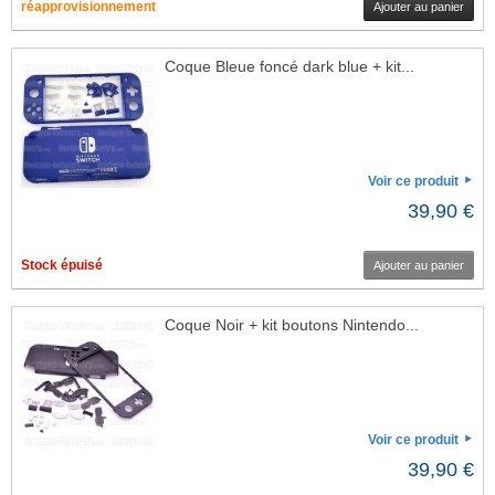
réapprovisionnement
Ajouter au panier
Coque Bleue foncé dark blue + kit...
Voir ce produit
39,90 €
Stock épuisé
Ajouter au panier
Coque Noir + kit boutons Nintendo...
Voir ce produit
39,90 €