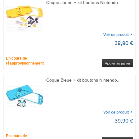
Coque Jaune + kit boutons Nintendo...
Voir ce produit
39,90 €
En cours de
réapprovisionnement
Ajouter au panier
Coque Bleue + kit boutons Nintendo...
Voir ce produit
39,90 €
En cours de