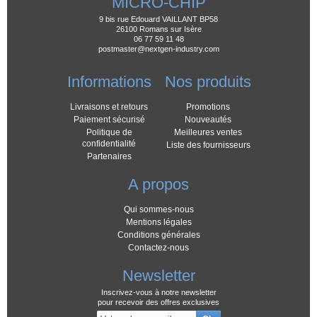
MICRO-CHIP
9 bis rue Edouard VAILLANT BP58
26100 Romans sur Isère
06 77 59 11 48
postmaster@nextgen-industry.com
Informations
Nos produits
Livraisons et retours
Promotions
Paiement sécurisé
Nouveautés
Politique de
Meilleures ventes
confidentialité
Liste des fournisseurs
Partenaires
A propos
Qui sommes-nous
Mentions légales
Conditions générales
Contactez-nous
Newsletter
Inscrivez-vous à notre newsletter
pour recevoir des offres exclusives