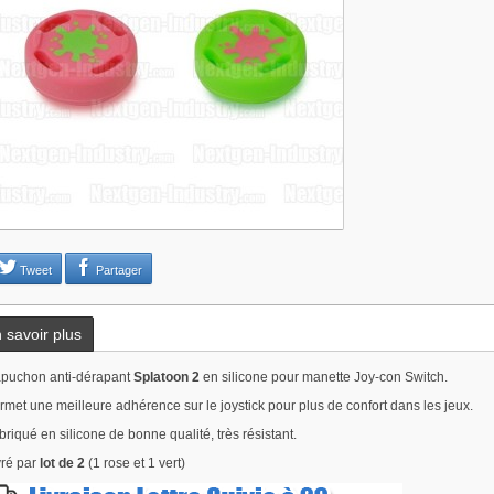
Tweet
Partager
 savoir plus
puchon anti-dérapant
Splatoon 2
en silicone pour manette Joy-con Switch.
rmet une meilleure adhérence sur le joystick pour plus de confort dans les jeux.
briqué en silicone de bonne qualité, très résistant.
vré par
lot de 2
(1 rose et 1 vert)