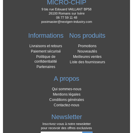
MICRO-CHIP
9 bis rue Edouard VAILLANT BP58
26100 Romans sur Isère
06 77 59 11 48
postmaster@nextgen-industry.com
Informations
Nos produits
Livraisons et retours
Promotions
Paiement sécurisé
Nouveautés
Politique de
Meilleures ventes
confidentialité
Liste des fournisseurs
Partenaires
A propos
Qui sommes-nous
Mentions légales
Conditions générales
Contactez-nous
Newsletter
Inscrivez-vous à notre newsletter
pour recevoir des offres exclusives