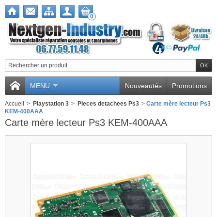
0
MENU
Nouveautés
Promotions
Accueil
>
Playstation 3
>
Pieces detachees Ps3
>
Carte mère lecteur Ps3
KEM-400AAA
Carte mère lecteur Ps3 KEM-400AAA