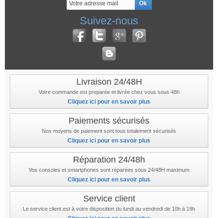
Suivez-nous
Livraison 24/48H
Votre commande est preparée et livrée chez vous sous 48h
Cliquez ici pour en savoir plus
Paiements sécurisés
Nos moyens de paiement sont tous totalement sécurisés
Cliquez ici pour en savoir plus
Réparation 24/48h
Vos consoles et smartphones sont réparées sous 24/48H maximum
Cliquez ici pour en savoir plus
Service client
Le service client est à votre disposition du lundi au vendredi de 10h à 19h