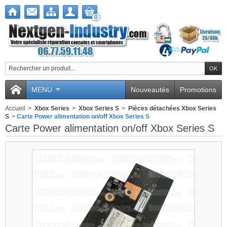
0
MENU
Nouveautés
Promotions
Accueil
>
Xbox Series
>
Xbox Series S
>
Pièces détachées Xbox Series
S
>
Carte Power alimentation on/off Xbox Series S
Carte Power alimentation on/off Xbox Series S