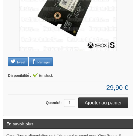
Tweet
Partager
Disponibilité :
En stock
29,90 €
Quantité :
En savoir plus
Carte Power alimentation on/off de remplacement pour Xbox Series S