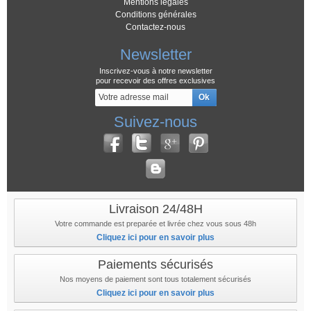
Mentions légales
Conditions générales
Contactez-nous
Newsletter
Inscrivez-vous à notre newsletter
pour recevoir des offres exclusives
Suivez-nous
Livraison 24/48H
Votre commande est preparée et livrée chez vous sous 48h
Cliquez ici pour en savoir plus
Paiements sécurisés
Nos moyens de paiement sont tous totalement sécurisés
Cliquez ici pour en savoir plus