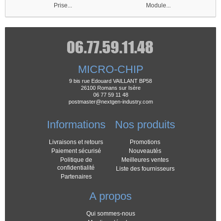
Prise...
Module...
MICRO-CHIP
9 bis rue Edouard VAILLANT BP58
26100 Romans sur Isère
06 77 59 11 48
postmaster@nextgen-industry.com
Informations
Nos produits
Livraisons et retours
Promotions
Paiement sécurisé
Nouveautés
Politique de
Meilleures ventes
confidentialité
Liste des fournisseurs
Partenaires
A propos
Qui sommes-nous