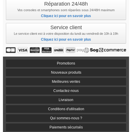
Réparation 24/48h
Vos consoles et smartphones sont réparées sous 24/48H maximum
Cliquez ici pour en savoir plus
Service client
Le service client est à votre disposition du lundi au vendredi de 10h à 19h
Cliquez ici pour en savoir plus
Promotions
Nouveaux produits
Meilleures ventes
Contactez-nous
Livraison
Conditions d'utilisation
Qui sommes-nous ?
Paiements sécurisés