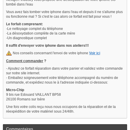
tombé dans l'eau
Vous avez fais tomber votre iphone dans l'eau et depuis il ne s'allume plus
ou fonctionne mal ? Si c'est le cas alors ce forfait est fait pour vous !
Le forfait comprenant:
-Le nettoyage complet du téléphone
-La désoxydation complète de la carte mère
-Un diagnostique complet
Il suffit d’envoyer votre iphone dans nos ateliers!!!
Nos conseils concernant l'envoi de votre iphone
Voir ici
Comment commander
?
- Ajoutez ce forfait réparation dans votre panier et validez votre commande
sur notre site internet.
- Emballez soigneusement votre téléphone accompagné du numéro de
commande, et expédiez nous le à l'adresse indiquée ci-dessous:
Micro-Chip
9 bis rue Edouard VAILLANT BP58
26100 Romans sur Isère
Une fois votre colis reçu nous nous occupons de la réparation et de la
réexpédition de votre matériel sous 24/48h.
Commentaires