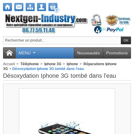
0
MENU
Nouveautés
Promotions
Accueil
>
Téléphonie
>
Iphone 3G
>
Iphone
>
Réparations Iphone
3G
>
Désoxydation Iphone 3G tombé dans l'eau
Désoxydation Iphone 3G tombé dans l'eau