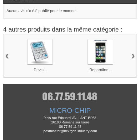
Aucun avis n'a été publié pour le moment.
4 autres produits dans la même catégorie :
‹
›
Devis...
Reparation...
MICRO-CHIP
9 bis rue Edouard VAILLANT BP58
26100 Romans sur Isère
06 77 59 11 48
postmaster@nextgen-industry.com