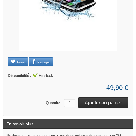
Tweet
Partager
Disponibilité :
En stock
49,90 €
Quantité :
En savoir plus
Nextgen-Industry vous propose une désoxydation de votre Iphone 3G