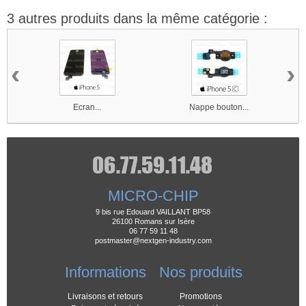
3 autres produits dans la même catégorie :
‹
›
Ecran...
Nappe bouton...
MICRO-CHIP
9 bis rue Edouard VAILLANT BP58
26100 Romans sur Isère
06 77 59 11 48
postmaster@nextgen-industry.com
Informations
Nos produits
Livraisons et retours
Promotions