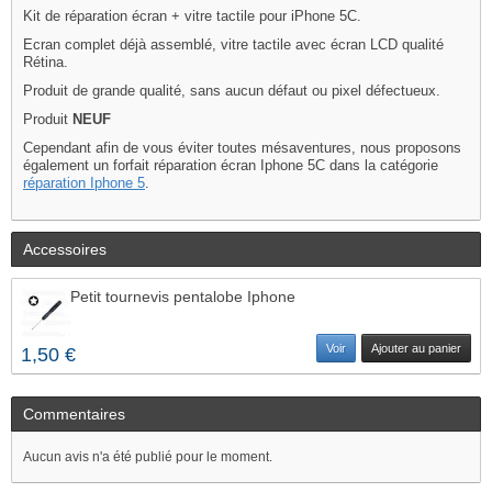
Kit de réparation écran + vitre tactile pour iPhone 5C.
Ecran complet déjà assemblé, vitre tactile avec écran LCD qualité
Rétina.
Produit de grande qualité, sans aucun défaut ou pixel défectueux.
Produit
NEUF
Cependant afin de vous éviter toutes mésaventures, nous proposons
également un forfait réparation écran Iphone 5C dans la catégorie
réparation Iphone 5
.
Accessoires
Petit tournevis pentalobe Iphone
Voir
Ajouter au panier
1,50 €
Commentaires
Aucun avis n'a été publié pour le moment.