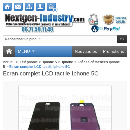
0
MENU
Nouveautés
Promotions
Accueil
>
Téléphonie
>
Iphone 5
>
Iphone
>
Pièces détachées Iphone
5
>
Ecran complet LCD tactile Iphone 5C
Ecran complet LCD tactile Iphone 5C