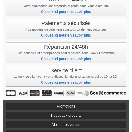
Votre commande est preparée et livrée chez vous sous 48h
Cliquez ici pour en savoir plus
Paiements sécurisés
Nos moyens de paiement sont tous totalement sécurisés
Cliquez ici pour en savoir plus
Réparation 24/48h
Vos consoles et smartphones sont réparées sous 24/48H maximum
Cliquez ici pour en savoir plus
Service client
Le service client est à votre disposition du lundi au vendredi de 10h à 19h
Cliquez ici pour en savoir plus
Promotions
Nouveaux produits
Meilleures ventes