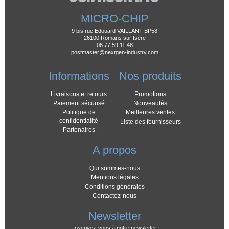
MICRO-CHIP
9 bis rue Edouard VAILLANT BP58
26100 Romans sur Isère
06 77 59 11 48
postmaster@nextgen-industry.com
Informations
Nos produits
Livraisons et retours
Promotions
Paiement sécurisé
Nouveautés
Politique de
Meilleures ventes
confidentialité
Liste des fournisseurs
Partenaires
A propos
Qui sommes-nous
Mentions légales
Conditions générales
Contactez-nous
Newsletter
Inscrivez-vous à notre newsletter