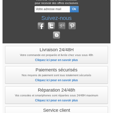
pour recevoir des offres exclusives
Suivez-nous
Livraison 24/48H
Votre commande est preparée et livrée chez vous sous 48h
Cliquez ici pour en savoir plus
Paiements sécurisés
Nos moyens de paiement sont tous totalement sécurisés
Cliquez ici pour en savoir plus
Réparation 24/48h
Vos consoles et smartphones sont réparées sous 24/48H maximum
Cliquez ici pour en savoir plus
Service client