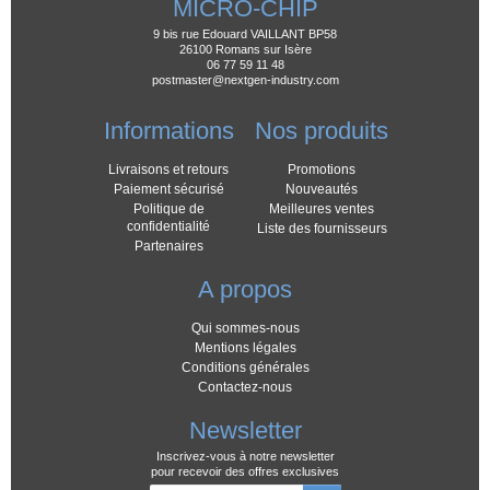
MICRO-CHIP
9 bis rue Edouard VAILLANT BP58
26100 Romans sur Isère
06 77 59 11 48
postmaster@nextgen-industry.com
Informations
Nos produits
Livraisons et retours
Promotions
Paiement sécurisé
Nouveautés
Politique de
Meilleures ventes
confidentialité
Liste des fournisseurs
Partenaires
A propos
Qui sommes-nous
Mentions légales
Conditions générales
Contactez-nous
Newsletter
Inscrivez-vous à notre newsletter
pour recevoir des offres exclusives