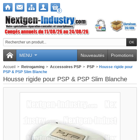
0
MENU
Nouveautés
Promotions
Accueil
>
Retrogaming
>
Accessoires PSP
>
PSP
>
Housse rigide pour
PSP & PSP Slim Blanche
Housse rigide pour PSP & PSP Slim Blanche