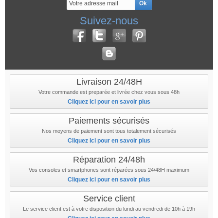
Suivez-nous
Livraison 24/48H
Votre commande est preparée et livrée chez vous sous 48h
Cliquez ici pour en savoir plus
Paiements sécurisés
Nos moyens de paiement sont tous totalement sécurisés
Cliquez ici pour en savoir plus
Réparation 24/48h
Vos consoles et smartphones sont réparées sous 24/48H maximum
Cliquez ici pour en savoir plus
Service client
Le service client est à votre disposition du lundi au vendredi de 10h à 19h