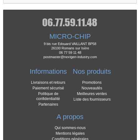
MICRO-CHIP
9 bis rue Edouard VAILLANT BP58
26100 Romans sur Isère
06 77 59 11 48
postmaster@nextgen-industry.com
Informations
Nos produits
Livraisons et retours
Promotions
Paiement sécurisé
Nouveautés
Politique de
Meilleures ventes
confidentialité
Liste des fournisseurs
Partenaires
A propos
Qui sommes-nous
Mentions légales
Conditions générales