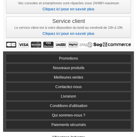
Vos consoles et smartphones sont réparées sous 24/48H maximum
Cliquez ici pour en savoir plus
Service client
Le service client est à votre disposition du lundi au vendredi de 10h à 19h
Cliquez ici pour en savoir plus
Promotions
Nouveaux produits
Meilleures ventes
Contactez-nous
Livraison
Conditions d'utilisation
Qui sommes-nous ?
Paiements sécurisés