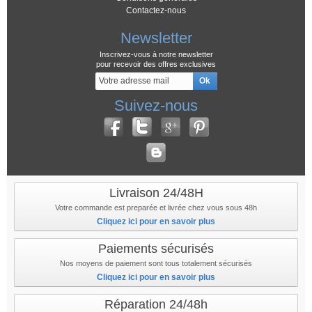
Contactez-nous
Newsletter
Inscrivez-vous à notre newsletter
pour recevoir des offres exclusives
Suivez-nous
Livraison 24/48H
Votre commande est preparée et livrée chez vous sous 48h
Cliquez ici pour en savoir plus
Paiements sécurisés
Nos moyens de paiement sont tous totalement sécurisés
Cliquez ici pour en savoir plus
Réparation 24/48h