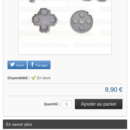
Je refuse
Changer mes préférences
Tweet
Partager
Disponibilité :
En stock
8,90 €
Quantité :
En savoir plus