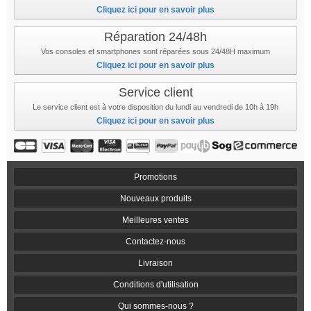
Cliquez ici pour en savoir plus
Réparation 24/48h
Vos consoles et smartphones sont réparées sous 24/48H maximum
Cliquez ici pour en savoir plus
Service client
Le service client est à votre disposition du lundi au vendredi de 10h à 19h
Cliquez ici pour en savoir plus
Promotions
Nouveaux produits
Meilleures ventes
Contactez-nous
Livraison
Conditions d'utilisation
Qui sommes-nous ?