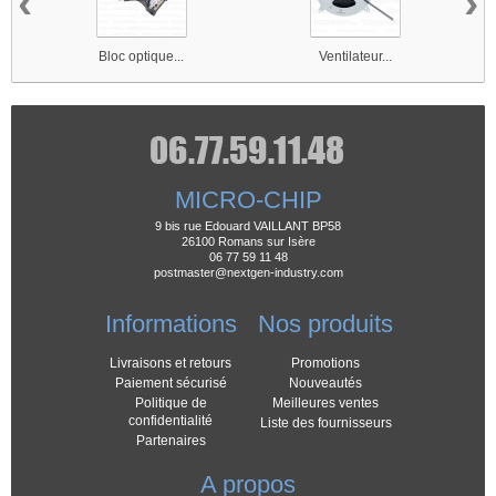
‹
›
Bloc optique...
Ventilateur...
MICRO-CHIP
9 bis rue Edouard VAILLANT BP58
26100 Romans sur Isère
06 77 59 11 48
postmaster@nextgen-industry.com
Informations
Nos produits
Livraisons et retours
Promotions
Paiement sécurisé
Nouveautés
Politique de
Meilleures ventes
confidentialité
Liste des fournisseurs
Partenaires
A propos