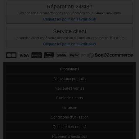
Réparation 24/48h
Vos consoles et smartphones sont réparées sous 24/48H maximum
Cliquez ici pour en savoir plus
Service client
Le service client est à votre disposition du lundi au vendredi de 10h à 19h
Cliquez ici pour en savoir plus
Promotions
Nouveaux produits
Meilleures ventes
Contactez-nous
Livraison
Conditions d'utilisation
Qui sommes-nous ?
Paiements sécurisés