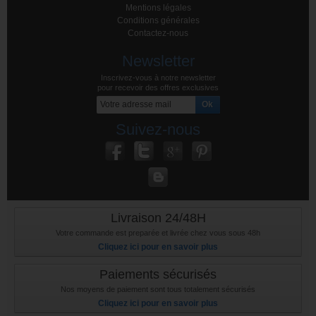
Mentions légales
Conditions générales
Contactez-nous
Newsletter
Inscrivez-vous à notre newsletter
pour recevoir des offres exclusives
Suivez-nous
Livraison 24/48H
Votre commande est preparée et livrée chez vous sous 48h
Cliquez ici pour en savoir plus
Paiements sécurisés
Nos moyens de paiement sont tous totalement sécurisés
Cliquez ici pour en savoir plus