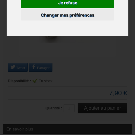
Je refuse
Changer mes préférences
Tweet
Partager
Disponibilité :
En stock
7,90 €
Quantité :
En savoir plus