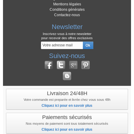
Mentions légales
Conditions générales
Contactez-nous
Newsletter
Inscrivez-vous à notre newsletter
pour recevoir des offres exclusives
Suivez-nous
Livraison 24/48H
Votre commande est preparée et livrée chez vous sous 48h
Cliquez ici pour en savoir plus
Paiements sécurisés
Nos moyens de paiement sont tous totalement sécurisés
Cliquez ici pour en savoir plus