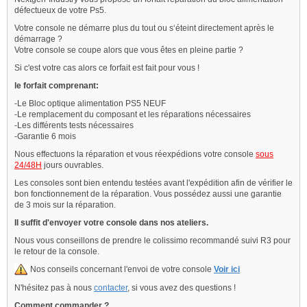
défectueux de votre Ps5.
Votre console ne démarre plus du tout ou s‘éteint directement après le
démarrage ?
Votre console se coupe alors que vous êtes en pleine partie ?
Si c'est votre cas alors ce forfait est fait pour vous !
le forfait comprenant:
-Le Bloc optique alimentation PS5 NEUF
-Le remplacement du composant et les réparations nécessaires
-Les différents tests nécessaires
-Garantie 6 mois
Nous effectuons la réparation et vous réexpédions votre console
sous
24/48H
jours ouvrables.
Les consoles sont bien entendu testées avant l'expédition afin de vérifier le
bon fonctionnement de la réparation. Vous possédez aussi une garantie
de 3 mois sur la réparation.
Il suffit d'envoyer votre console dans nos ateliers.
Nous vous conseillons de prendre le colissimo recommandé suivi R3 pour
le retour de la console.
Nos conseils concernant l'envoi de votre console
Voir ici
N'hésitez pas à nous
contacter
, si vous avez des questions !
Comment commander
?