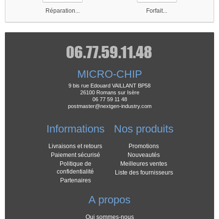
Réparation...
Forfait...
MICRO-CHIP
9 bis rue Edouard VAILLANT BP58
26100 Romans sur Isère
06 77 59 11 48
postmaster@nextgen-industry.com
Informations
Nos produits
Livraisons et retours
Promotions
Paiement sécurisé
Nouveautés
Politique de
Meilleures ventes
confidentialité
Liste des fournisseurs
Partenaires
A propos
Qui sommes-nous