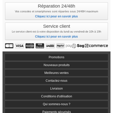
Réparation 24/48h
Vos consoles et smartphones sont réparées sous 24/48H maximum
Cliquez ici pour en savoir plus
Service client
Le service client est à votre disposition du lundi au vendredi de 10h à 19h
Cliquez ici pour en savoir plus
Promotions
Nouveaux produits
Meilleures ventes
Contactez-nous
Livraison
Conditions d'utilisation
Qui sommes-nous ?
Paiements sécurisés