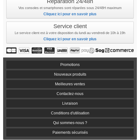
Réparation 24/48h
Vos consoles et smartphones sont réparées sous 24/48H maximum
Cliquez ici pour en savoir plus
Service client
Le service client est à votre disposition du lundi au vendredi de 10h à 19h
Cliquez ici pour en savoir plus
Promotions
Nouveaux produits
Meilleures ventes
Contactez-nous
Livraison
Conditions d'utilisation
Qui sommes-nous ?
Paiements sécurisés