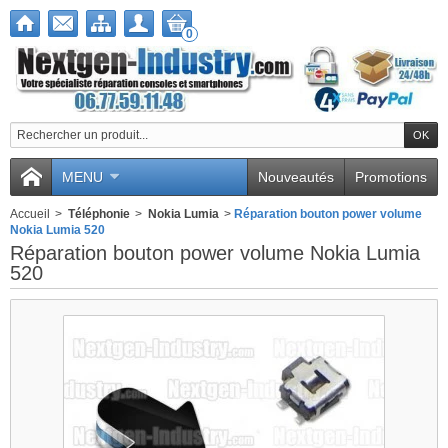
0
MENU
Nouveautés
Promotions
Accueil
>
Téléphonie
>
Nokia Lumia
>
Réparation bouton power volume
Nokia Lumia 520
Réparation bouton power volume Nokia Lumia
520