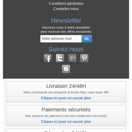
Conditions générales
Contactez-nous
Newsletter
Inscrivez-vous à notre newsletter
pour recevoir des offres exclusives
Suivez-nous
Livraison 24/48H
Votre commande est preparée et livrée chez vous sous 48h
Cliquez ici pour en savoir plus
Paiements sécurisés
Nos moyens de paiement sont tous totalement sécurisés
Cliquez ici pour en savoir plus