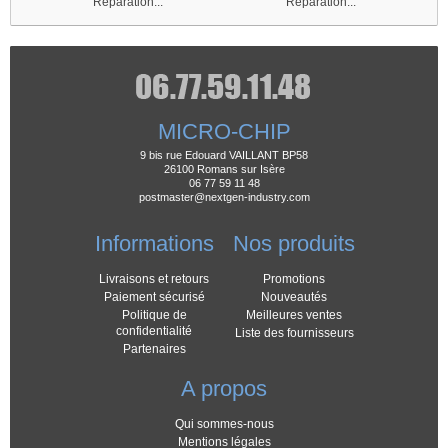
Réparation...
Réparation...
MICRO-CHIP
9 bis rue Edouard VAILLANT BP58
26100 Romans sur Isère
06 77 59 11 48
postmaster@nextgen-industry.com
Informations
Nos produits
Livraisons et retours
Promotions
Paiement sécurisé
Nouveautés
Politique de
Meilleures ventes
confidentialité
Liste des fournisseurs
Partenaires
A propos
Qui sommes-nous
Mentions légales