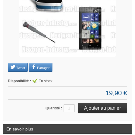
Tweet
Partager
Disponibilité :
En stock
19,90 €
Quantité :
En savoir plus