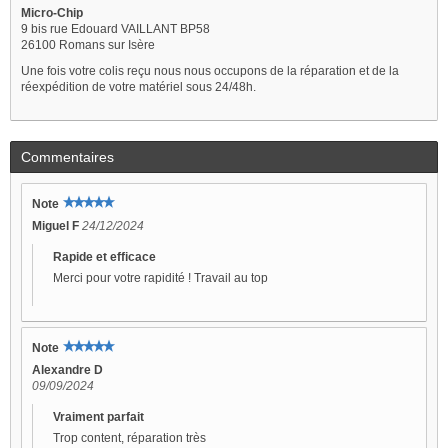
Micro-Chip
9 bis rue Edouard VAILLANT BP58
26100 Romans sur Isère
Une fois votre colis reçu nous nous occupons de la réparation et de la
réexpédition de votre matériel sous 24/48h.
Commentaires
Note
Miguel F
24/12/2024
Rapide et efficace
Merci pour votre rapidité ! Travail au top
Note
Alexandre D
09/09/2024
Vraiment parfait
Trop content, réparation très