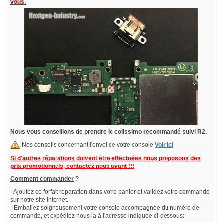
vous.
Nous vous conseillons de prendre le colissimo recommandé suivi R2.
Nos conseils concernant l'envoi de votre console
Voir ici
Si d'autres réparations doivent être effectuées nous proposons des
prix promotionnels, contactez nous avant !!!
Comment commander
?
- Ajoutez ce forfait réparation dans votre panier et validez votre commande
sur notre site internet.
- Emballez soigneusement votre console accompagnée du numéro de
commande, et expédiez nous la à l'adresse indiquée ci-dessous: