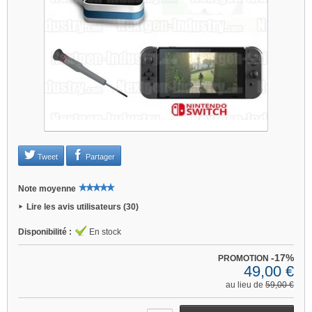
Je refuse
Changer mes préférences
Tweet
Partager
Note moyenne
Lire les avis utilisateurs (30)
Disponibilité :
En stock
-17%
PROMOTION
49,00 €
au lieu de
59,00 €