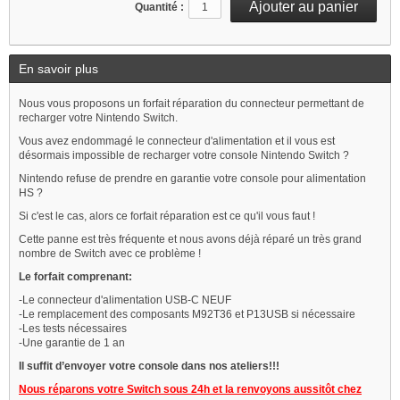
Quantité :
En savoir plus
Nous vous proposons un forfait réparation du connecteur permettant de
recharger votre Nintendo Switch.
Vous avez endommagé le connecteur d'alimentation et il vous est
désormais impossible de recharger votre console Nintendo Switch ?
Nintendo refuse de prendre en garantie votre console pour alimentation
HS ?
Si c'est le cas, alors ce forfait réparation est ce qu'il vous faut !
Cette panne est très fréquente et nous avons déjà réparé un très grand
nombre de Switch avec ce problème !
Le forfait comprenant:
-Le connecteur d'alimentation USB-C NEUF
-Le remplacement des composants M92T36 et P13USB si nécessaire
-Les tests nécessaires
-Une garantie de 1 an
Il suffit d’envoyer votre console dans nos ateliers!!!
Nous réparons votre Switch sous 24h et la renvoyons aussitôt chez