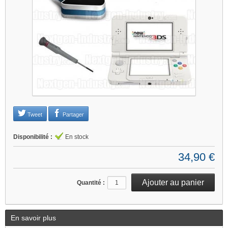
Je refuse
Changer mes préférences
Tweet
Partager
Disponibilité :
En stock
34,90 €
Quantité :
En savoir plus