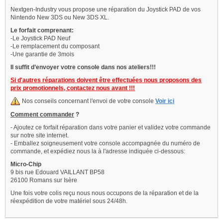
Nextgen-Industry vous propose une réparation du Joystick PAD de vos
Nintendo New 3DS ou New 3DS XL.
Le forfait comprenant:
-Le Joystick PAD Neuf
-Le remplacement du composant
-Une garantie de 3mois
Il suffit d’envoyer votre console dans nos ateliers!!!
Si d'autres réparations doivent être effectuées nous proposons des
prix promotionnels, contactez nous avant !!!
Nos conseils concernant l'envoi de votre console
Voir ici
Comment commander
?
- Ajoutez ce forfait réparation dans votre panier et validez votre commande
sur notre site internet.
- Emballez soigneusement votre console accompagnée du numéro de
commande, et expédiez nous la à l'adresse indiquée ci-dessous:
Micro-Chip
9 bis rue Edouard VAILLANT BP58
26100 Romans sur Isère
Une fois votre colis reçu nous nous occupons de la réparation et de la
réexpédition de votre matériel sous 24/48h.