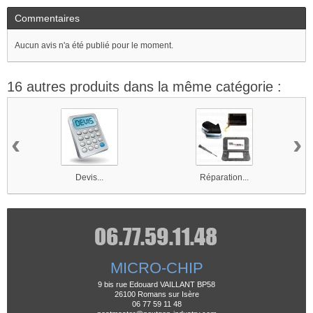
Commentaires
Aucun avis n'a été publié pour le moment.
16 autres produits dans la même catégorie :
‹
›
Devis...
Réparation...
MICRO-CHIP
9 bis rue Edouard VAILLANT BP58
26100 Romans sur Isère
06 77 59 11 48