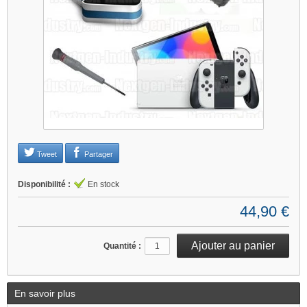
Tweet
Partager
Disponibilité :
En stock
44,90 €
Quantité :
En savoir plus