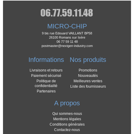
MICRO-CHIP
9 bis rue Edouard VAILLANT BP58
26100 Romans sur Isère
06 77 59 11 48
postmaster@nextgen-industry.com
Informations
Nos produits
Livraisons et retours
Promotions
Paiement sécurisé
Nouveautés
Politique de
Meilleures ventes
confidentialité
Liste des fournisseurs
Partenaires
A propos
Qui sommes-nous
Mentions légales
Conditions générales
Contactez-nous