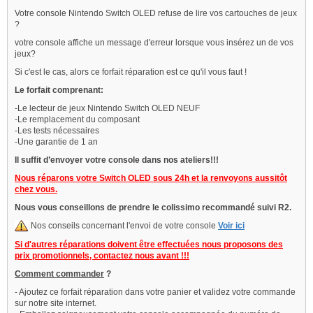
Votre console Nintendo Switch OLED refuse de lire vos cartouches de jeux
?
votre console affiche un message d'erreur lorsque vous insérez un de vos
jeux?
Si c'est le cas, alors ce forfait réparation est ce qu'il vous faut !
Le forfait comprenant:
-Le lecteur de jeux Nintendo Switch OLED NEUF
-Le remplacement du composant
-Les tests nécessaires
-Une garantie de 1 an
Il suffit d’envoyer votre console dans nos ateliers!!!
Nous réparons votre Switch OLED sous 24h et la renvoyons aussitôt
chez vous.
Nous vous conseillons de prendre le colissimo recommandé suivi R2.
Nos conseils concernant l'envoi de votre console
Voir ici
Si d'autres réparations doivent être effectuées nous proposons des
prix promotionnels, contactez nous avant !!!
Comment commander
?
- Ajoutez ce forfait réparation dans votre panier et validez votre commande
sur notre site internet.