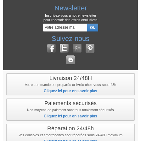
Newsletter
Inscrivez-vous à notre newsletter
pour recevoir des offres exclusives
Suivez-nous
Livraison 24/48H
Votre commande est preparée et livrée chez vous sous 48h
Cliquez ici pour en savoir plus
Paiements sécurisés
Nos moyens de paiement sont tous totalement sécurisés
Cliquez ici pour en savoir plus
Réparation 24/48h
Vos consoles et smartphones sont réparées sous 24/48H maximum