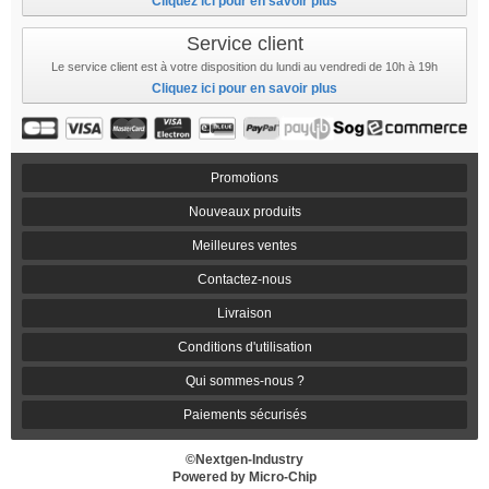
Cliquez ici pour en savoir plus
Service client
Le service client est à votre disposition du lundi au vendredi de 10h à 19h
Cliquez ici pour en savoir plus
Promotions
Nouveaux produits
Meilleures ventes
Contactez-nous
Livraison
Conditions d'utilisation
Qui sommes-nous ?
Paiements sécurisés
©Nextgen-Industry
Powered by Micro-Chip