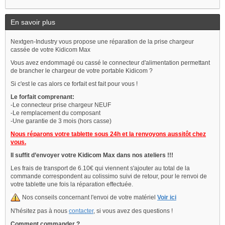
En savoir plus
Nextgen-Industry vous propose une réparation de la prise chargeur
cassée de votre Kidicom Max
Vous avez endommagé ou cassé le connecteur d'alimentation permettant
de brancher le chargeur de votre portable Kidicom ?
Si c'est le cas alors ce forfait est fait pour vous !
Le forfait comprenant:
-Le connecteur prise chargeur NEUF
-Le remplacement du composant
-Une garantie de 3 mois (hors casse)
Nous réparons votre tablette sous 24h et la renvoyons aussitôt chez
vous.
Il suffit d’envoyer votre Kidicom Max dans nos ateliers !!!
Les frais de transport de 6.10€ qui viennent s'ajouter au total de la
commande correspondent au colissimo suivi de retour, pour le renvoi de
votre tablette une fois la réparation effectuée.
Nos conseils concernant l'envoi de votre matériel
Voir ici
N'hésitez pas à nous
contacter
, si vous avez des questions !
Comment commander
?