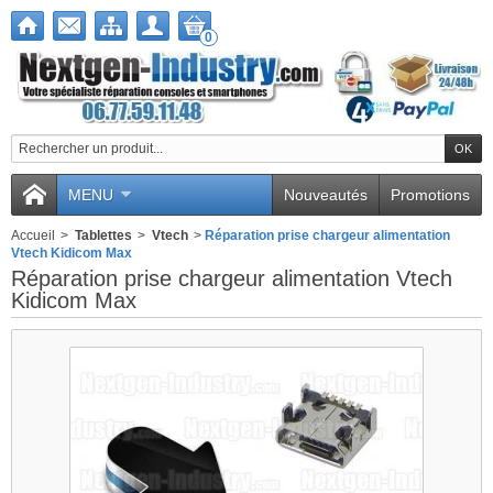
0
MENU
Nouveautés
Promotions
Accueil
>
Tablettes
>
Vtech
>
Réparation prise chargeur alimentation
Vtech Kidicom Max
Réparation prise chargeur alimentation Vtech
Kidicom Max