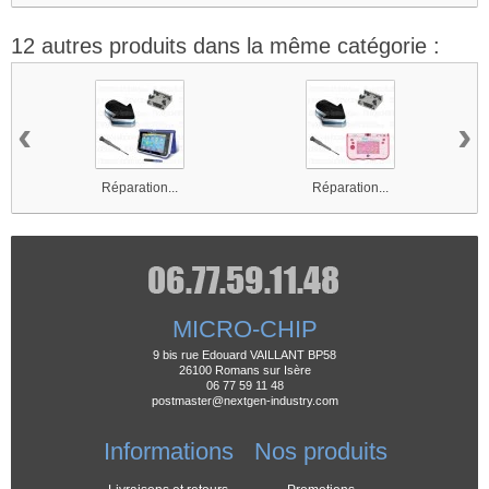
12 autres produits dans la même catégorie :
‹
›
Réparation...
Réparation...
MICRO-CHIP
9 bis rue Edouard VAILLANT BP58
26100 Romans sur Isère
06 77 59 11 48
postmaster@nextgen-industry.com
Informations
Nos produits