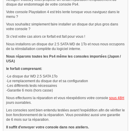
disque dur endommagé de votre console Ps4.
Votre console Playstation 4 est très lente lorsque vous naviguez dans le
menu ?
Vous souhaitez simplement faire installer un disque dur plus gros dans
votre console ?
Si c'est votre cas alors ce forfait est fait pour vous !
Nous installons un disque dur 2.5 SATA WD de 1To et nous nous occupons
de la réinstallation complète du logiciel interne.
Nous réparons toutes les Ps4 même les consoles importées (Japon /
USA)
le forfait comprenant:
-Le disque dur WD 2.5 SATA 1To
-Le remplacement du disque dur et sa configuration
-Les différents tests nécessaires
-Garantie 6 mois (hors casse)
Nous effectuons la réparation et vous réexpédions votre console
sous 48H
jours ouvrables.
Les consoles sont bien entendu testées avant l'expédition afin de vérifier le
bon fonctionnement de la réparation. Vous possédez aussi une garantie
de 6 mois sur la réparation.
Il suffit d'envoyer votre console dans nos ateliers.