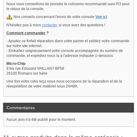
Nous vous conseillons de prendre le colissimo recommandé suivi R3 pour
le retour de la console.
Nos conseils concernant l'envoi de votre console
Voir ici
N'hésitez pas à nous
contacter
, si vous avez des questions !
Comment commander
?
- Ajoutez ce forfait réparation dans votre panier et validez votre commande
sur notre site internet.
- Emballez soigneusement votre console accompagnée du numéro de
commande, et expédiez nous la à l'adresse indiquée ci-dessous:
Micro-Chip
9 bis rue Edouard VAILLANT BP58
26100 Romans sur Isère
Une fois votre colis reçu nous nous occupons de la réparation et de la
réexpédition de votre matériel sous 24/48h.
Commentaires
Aucun avis n'a été publié pour le moment.