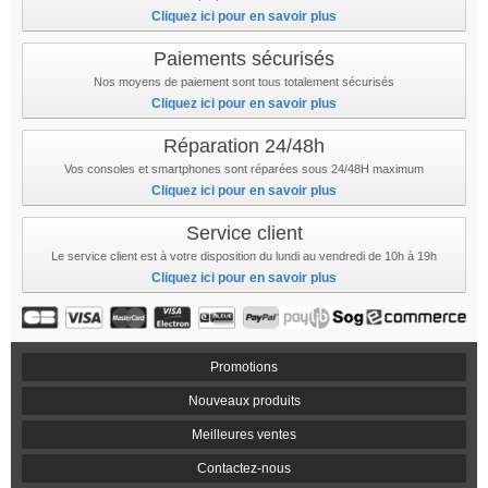
Cliquez ici pour en savoir plus
Paiements sécurisés
Nos moyens de paiement sont tous totalement sécurisés
Cliquez ici pour en savoir plus
Réparation 24/48h
Vos consoles et smartphones sont réparées sous 24/48H maximum
Cliquez ici pour en savoir plus
Service client
Le service client est à votre disposition du lundi au vendredi de 10h à 19h
Cliquez ici pour en savoir plus
Promotions
Nouveaux produits
Meilleures ventes
Contactez-nous