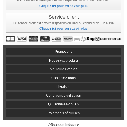
Vos consoles et smartphones sont réparées sous 24/48H maximum
Cliquez ici pour en savoir plus
Service client
Le service client est à votre disposition du lundi au vendredi de 10h à 19h
Cliquez ici pour en savoir plus
Promotions
Nouveaux produits
Meilleures ventes
Contactez-nous
Livraison
Conditions d'utilisation
Qui sommes-nous ?
Paiements sécurisés
©Nextgen-Industry