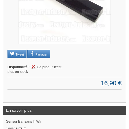
Tweet
Partager
Disponibilité :
Ce produit n'est
plus en stock
16,90 €
En savoir plus
Sensor Bar sans fil Wii
100% NEUF