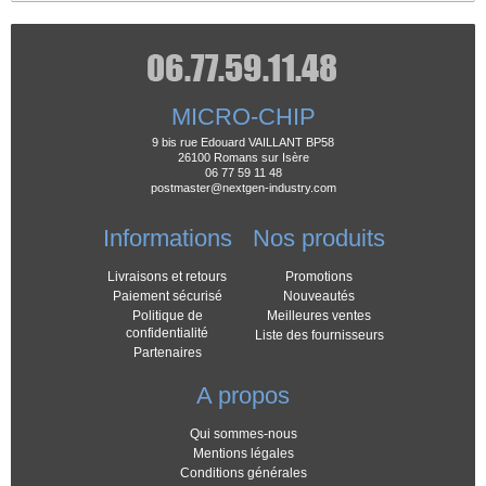
MICRO-CHIP
9 bis rue Edouard VAILLANT BP58
26100 Romans sur Isère
06 77 59 11 48
postmaster@nextgen-industry.com
Informations
Nos produits
Livraisons et retours
Promotions
Paiement sécurisé
Nouveautés
Politique de
Meilleures ventes
confidentialité
Liste des fournisseurs
Partenaires
A propos
Qui sommes-nous
Mentions légales
Conditions générales