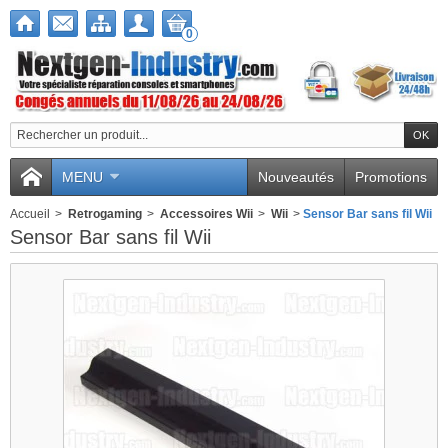
0
MENU
Nouveautés
Promotions
Accueil
>
Retrogaming
>
Accessoires Wii
>
Wii
>
Sensor Bar sans fil Wii
Sensor Bar sans fil Wii