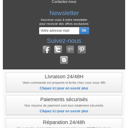
Contactez-nous
Newsletter
Inscrivez-vous à notre newsletter
pour recevoir des offres exclusives
Suivez-nous
Livraison 24/48H
Votre commande est preparée et livrée chez vous sous 48h
Cliquez ici pour en savoir plus
Paiements sécurisés
Nos moyens de paiement sont tous totalement sécurisés
Cliquez ici pour en savoir plus
Réparation 24/48h