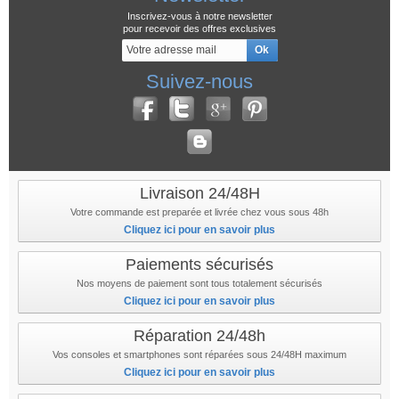
Inscrivez-vous à notre newsletter
pour recevoir des offres exclusives
Suivez-nous
Livraison 24/48H
Votre commande est preparée et livrée chez vous sous 48h
Cliquez ici pour en savoir plus
Paiements sécurisés
Nos moyens de paiement sont tous totalement sécurisés
Cliquez ici pour en savoir plus
Réparation 24/48h
Vos consoles et smartphones sont réparées sous 24/48H maximum
Cliquez ici pour en savoir plus