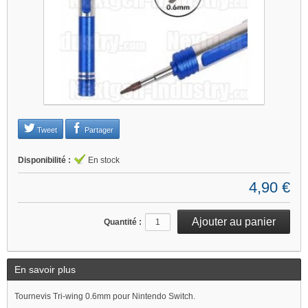
Je refuse
Changer mes préférences
Tweet
Partager
Disponibilité :
En stock
4,90 €
Quantité :
En savoir plus
Tournevis Tri-wing 0.6mm pour Nintendo Switch.