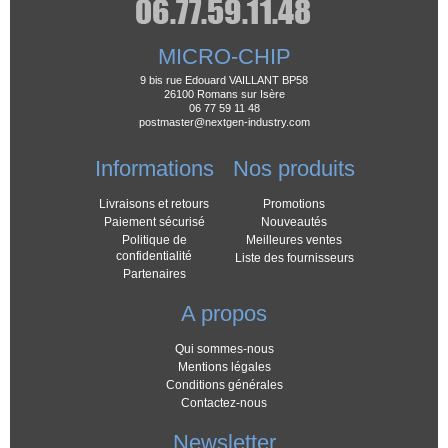
MICRO-CHIP
9 bis rue Edouard VAILLANT BP58
26100 Romans sur Isère
06 77 59 11 48
postmaster@nextgen-industry.com
Informations
Nos produits
Livraisons et retours
Promotions
Paiement sécurisé
Nouveautés
Politique de
Meilleures ventes
confidentialité
Liste des fournisseurs
Partenaires
A propos
Qui sommes-nous
Mentions légales
Conditions générales
Contactez-nous
Newsletter