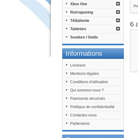
Xbox One
Au
Retrogaming
Téléphonie
6 
Tablettes
Soudure / Outils
Informations
Livraison
Mentions légales
Conditions d'utilisation
Qui sommes-nous ?
Paiements sécurisés
Politique de confidentialité
Contactez-nous
Partenaires