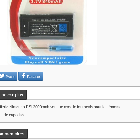
Tweet
Partager
 savoir plus
tterie Nintendo DSi 2000mah vendue avec le tournevis pour la démonter.
ande capacitée
ommentaires