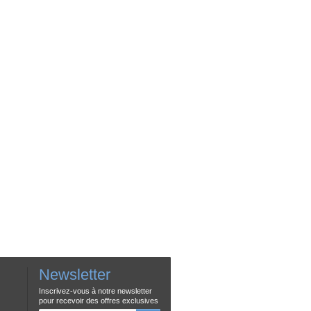
Newsletter
Inscrivez-vous à notre newsletter
pour recevoir des offres exclusives