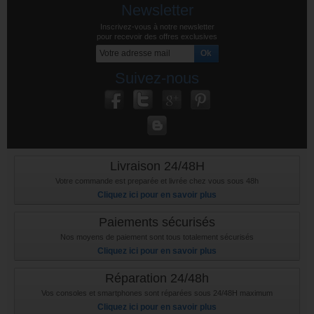
Newsletter
Inscrivez-vous à notre newsletter
pour recevoir des offres exclusives
Suivez-nous
Livraison 24/48H
Votre commande est preparée et livrée chez vous sous 48h
Cliquez ici pour en savoir plus
Paiements sécurisés
Nos moyens de paiement sont tous totalement sécurisés
Cliquez ici pour en savoir plus
Réparation 24/48h
Vos consoles et smartphones sont réparées sous 24/48H maximum
Cliquez ici pour en savoir plus