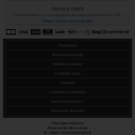
Service client
Le service client est à votre disposition du lundi au vendredi de 10h à 19h
Cliquez ici pour en savoir plus
Promotions
Nouveaux produits
Meilleures ventes
Contactez-nous
Livraison
Conditions d'utilisation
Qui sommes-nous ?
Paiements sécurisés
©Nextgen-Industry
Powered by Micro-Chip
N° SIRET: 50265444500019