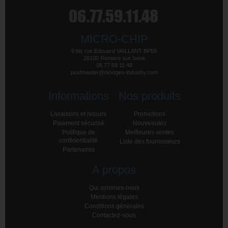
MICRO-CHIP
9 bis rue Edouard VAILLANT BP58
26100 Romans sur Isère
06 77 59 11 48
postmaster@nextgen-industry.com
Informations
Nos produits
Livraisons et retours
Promotions
Paiement sécurisé
Nouveautés
Politique de
Meilleures ventes
confidentialité
Liste des fournisseurs
Partenaires
A propos
Qui sommes-nous
Mentions légales
Conditions générales
Contactez-nous