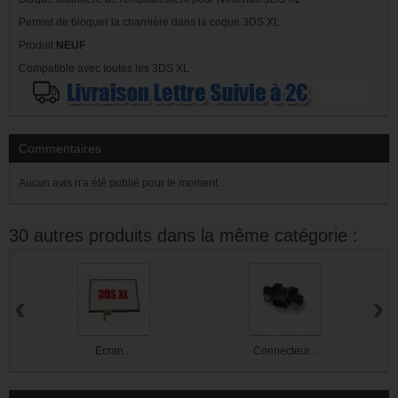
Permet de bloquer la charnière dans la coque 3DS XL
Produit
NEUF
Compatible avec toutes les 3DS XL
Commentaires
Aucun avis n'a été publié pour le moment.
30 autres produits dans la même catégorie :
‹
›
Ecran...
Connecteur...