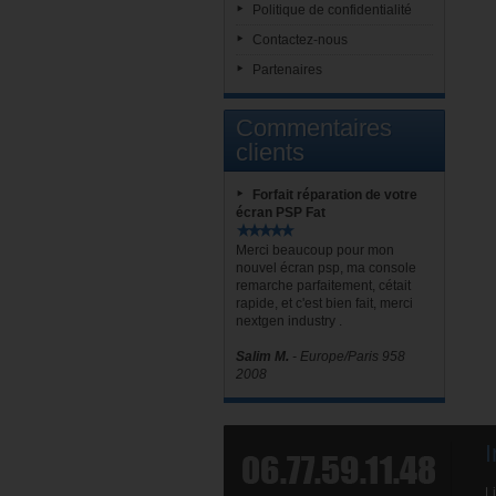
Politique de confidentialité
Contactez-nous
Partenaires
Commentaires
clients
Forfait réparation de votre
écran PSP Fat
Merci beaucoup pour mon
nouvel écran psp, ma console
remarche parfaitement, cétait
rapide, et c'est bien fait, merci
nextgen industry .
Salim M.
- Europe/Paris 958
2008
I
L