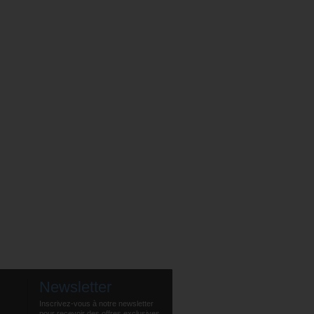
Newsletter
Inscrivez-vous à notre newsletter
pour recevoir des offres exclusives