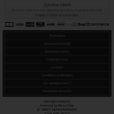
Service client
Le service client est à votre disposition du lundi au vendredi de 10h à 19h
Cliquez ici pour en savoir plus
Promotions
Nouveaux produits
Meilleures ventes
Contactez-nous
Livraison
Conditions d'utilisation
Qui sommes-nous ?
Paiements sécurisés
©Nextgen-Industry
Powered by Micro-Chip
N° SIRET: 50265444500019
Code APE: 9511Z