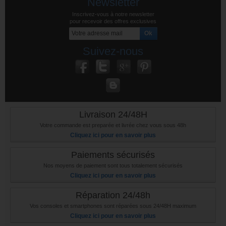
Newsletter
Inscrivez-vous à notre newsletter
pour recevoir des offres exclusives
Suivez-nous
Livraison 24/48H
Votre commande est preparée et livrée chez vous sous 48h
Cliquez ici pour en savoir plus
Paiements sécurisés
Nos moyens de paiement sont tous totalement sécurisés
Cliquez ici pour en savoir plus
Réparation 24/48h
Vos consoles et smartphones sont réparées sous 24/48H maximum
Cliquez ici pour en savoir plus