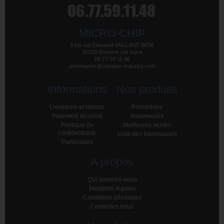
MICRO-CHIP
9 bis rue Edouard VAILLANT BP58
26100 Romans sur Isère
06 77 59 11 48
postmaster@nextgen-industry.com
Informations
Nos produits
Livraisons et retours
Promotions
Paiement sécurisé
Nouveautés
Politique de
Meilleures ventes
confidentialité
Liste des fournisseurs
Partenaires
A propos
Qui sommes-nous
Mentions légales
Conditions générales
Contactez-nous