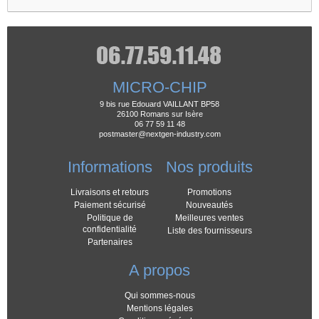
MICRO-CHIP
9 bis rue Edouard VAILLANT BP58
26100 Romans sur Isère
06 77 59 11 48
postmaster@nextgen-industry.com
Informations
Nos produits
Livraisons et retours
Promotions
Paiement sécurisé
Nouveautés
Politique de
Meilleures ventes
confidentialité
Liste des fournisseurs
Partenaires
A propos
Qui sommes-nous
Mentions légales