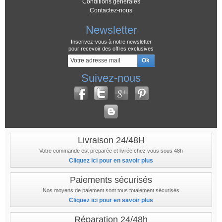
Conditions générales
Contactez-nous
Newsletter
Inscrivez-vous à notre newsletter
pour recevoir des offres exclusives
Suivez-nous
Livraison 24/48H
Votre commande est preparée et livrée chez vous sous 48h
Cliquez ici pour en savoir plus
Paiements sécurisés
Nos moyens de paiement sont tous totalement sécurisés
Cliquez ici pour en savoir plus
Réparation 24/48h