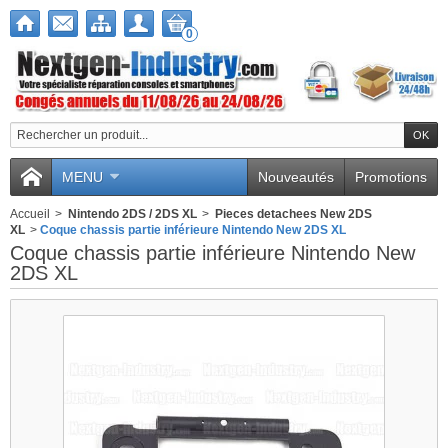
0
MENU
Nouveautés
Promotions
Accueil
>
Nintendo 2DS / 2DS XL
>
Pieces detachees New 2DS
XL
>
Coque chassis partie inférieure Nintendo New 2DS XL
Coque chassis partie inférieure Nintendo New
2DS XL