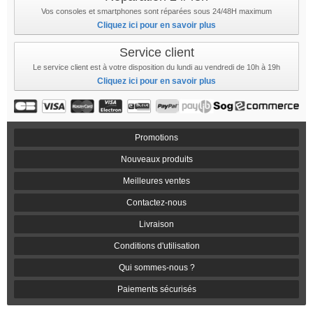
Vos consoles et smartphones sont réparées sous 24/48H maximum
Cliquez ici pour en savoir plus
Service client
Le service client est à votre disposition du lundi au vendredi de 10h à 19h
Cliquez ici pour en savoir plus
Promotions
Nouveaux produits
Meilleures ventes
Contactez-nous
Livraison
Conditions d'utilisation
Qui sommes-nous ?
Paiements sécurisés