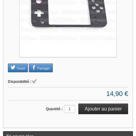
Tweet
Partager
Disponibilité :
14,90 €
Quantité :
En savoir plus