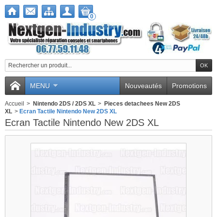
0
MENU
Nouveautés
Promotions
Accueil
>
Nintendo 2DS / 2DS XL
>
Pieces detachees New 2DS
XL
>
Ecran Tactile Nintendo New 2DS XL
Ecran Tactile Nintendo New 2DS XL