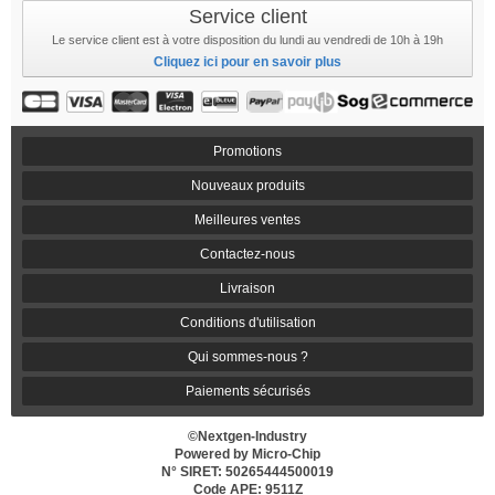
Service client
Le service client est à votre disposition du lundi au vendredi de 10h à 19h
Cliquez ici pour en savoir plus
Promotions
Nouveaux produits
Meilleures ventes
Contactez-nous
Livraison
Conditions d'utilisation
Qui sommes-nous ?
Paiements sécurisés
©Nextgen-Industry
Powered by Micro-Chip
N° SIRET: 50265444500019
Code APE: 9511Z