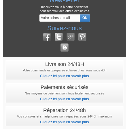
Newsletter
Inscrivez-vous à notre newsletter
pour recevoir des offres exclusives
Suivez-nous
Livraison 24/48H
Votre commande est preparée et livrée chez vous sous 48h
Cliquez ici pour en savoir plus
Paiements sécurisés
Nos moyens de paiement sont tous totalement sécurisés
Cliquez ici pour en savoir plus
Réparation 24/48h
Vos consoles et smartphones sont réparées sous 24/48H maximum
Cliquez ici pour en savoir plus