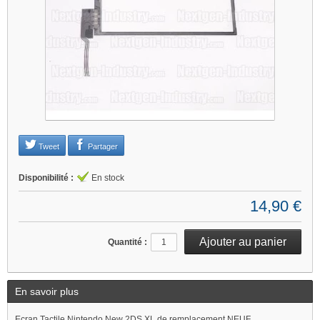
Tweet
Partager
Disponibilité :
En stock
14,90 €
Quantité :
En savoir plus
Ecran Tactile Nintendo New 2DS XL de remplacement NEUF