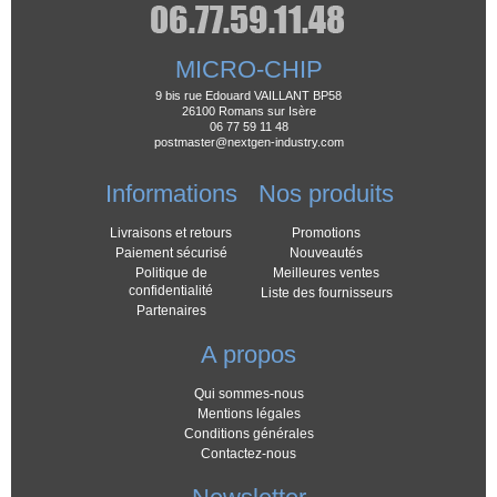
MICRO-CHIP
9 bis rue Edouard VAILLANT BP58
26100 Romans sur Isère
06 77 59 11 48
postmaster@nextgen-industry.com
Informations
Nos produits
Livraisons et retours
Promotions
Paiement sécurisé
Nouveautés
Politique de
Meilleures ventes
confidentialité
Liste des fournisseurs
Partenaires
A propos
Qui sommes-nous
Mentions légales
Conditions générales
Contactez-nous