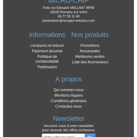
MICRO-CHIP
9 bis rue Edouard VAILLANT BP58
26100 Romans sur Isère
06 77 59 11 48
postmaster@nextgen-industry.com
Informations
Nos produits
Livraisons et retours
Promotions
Paiement sécurisé
Nouveautés
Politique de
Meilleures ventes
confidentialité
Liste des fournisseurs
Partenaires
A propos
Qui sommes-nous
Mentions légales
Conditions générales
Contactez-nous
Newsletter
Inscrivez-vous à notre newsletter
pour recevoir des offres exclusives