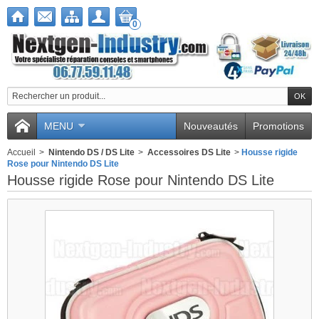
0
MENU
Nouveautés
Promotions
Accueil
>
Nintendo DS / DS Lite
>
Accessoires DS Lite
>
Housse rigide
Rose pour Nintendo DS Lite
Housse rigide Rose pour Nintendo DS Lite