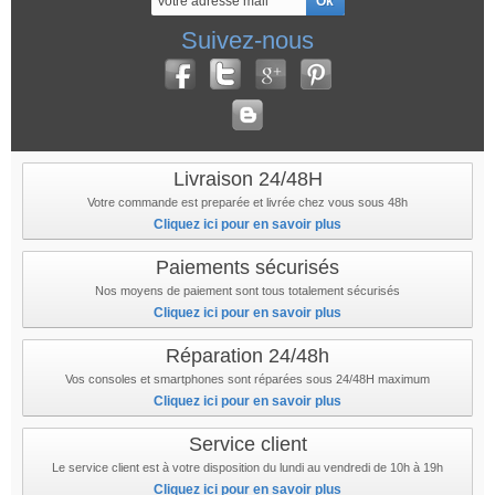
Suivez-nous
Livraison 24/48H
Votre commande est preparée et livrée chez vous sous 48h
Cliquez ici pour en savoir plus
Paiements sécurisés
Nos moyens de paiement sont tous totalement sécurisés
Cliquez ici pour en savoir plus
Réparation 24/48h
Vos consoles et smartphones sont réparées sous 24/48H maximum
Cliquez ici pour en savoir plus
Service client
Le service client est à votre disposition du lundi au vendredi de 10h à 19h
Cliquez ici pour en savoir plus