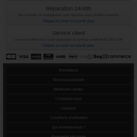
Réparation 24/48h
Vos consoles et smartphones sont réparées sous 24/48H maximum
Cliquez ici pour en savoir plus
Service client
Le service client est à votre disposition du lundi au vendredi de 10h à 19h
Cliquez ici pour en savoir plus
Promotions
Nouveaux produits
Meilleures ventes
Contactez-nous
Livraison
Conditions d'utilisation
Qui sommes-nous ?
Paiements sécurisés