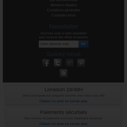
Mentions légales
Conditions générales
Contactez-nous
Newsletter
Inscrivez-vous à notre newsletter
pour recevoir des offres exclusives
Suivez-nous
Livraison 24/48H
Votre commande est preparée et livrée chez vous sous 48h
Cliquez ici pour en savoir plus
Paiements sécurisés
Nos moyens de paiement sont tous totalement sécurisés
Cliquez ici pour en savoir plus