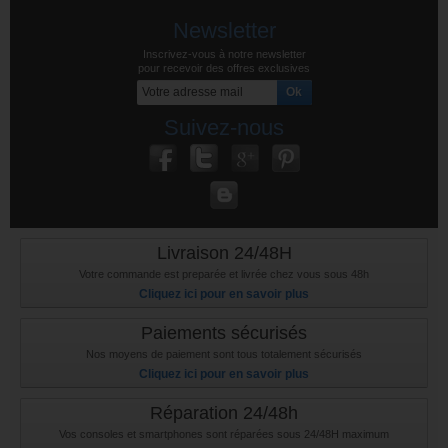
Newsletter
Inscrivez-vous à notre newsletter
pour recevoir des offres exclusives
Suivez-nous
Livraison 24/48H
Votre commande est preparée et livrée chez vous sous 48h
Cliquez ici pour en savoir plus
Paiements sécurisés
Nos moyens de paiement sont tous totalement sécurisés
Cliquez ici pour en savoir plus
Réparation 24/48h
Vos consoles et smartphones sont réparées sous 24/48H maximum