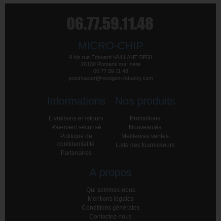
MICRO-CHIP
9 bis rue Edouard VAILLANT BP58
26100 Romans sur Isère
06 77 59 11 48
postmaster@nextgen-industry.com
Informations
Nos produits
Livraisons et retours
Promotions
Paiement sécurisé
Nouveautés
Politique de
Meilleures ventes
confidentialité
Liste des fournisseurs
Partenaires
A propos
Qui sommes-nous
Mentions légales
Conditions générales
Contactez-nous