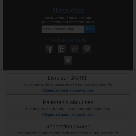
Newsletter
Inscrivez-vous à notre newsletter
pour recevoir des offres exclusives
Suivez-nous
Livraison 24/48H
Votre commande est preparée et livrée chez vous sous 48h
Cliquez ici pour en savoir plus
Paiements sécurisés
Nos moyens de paiement sont tous totalement sécurisés
Cliquez ici pour en savoir plus
Réparation 24/48h
Vos consoles et smartphones sont réparées sous 24/48H maximum