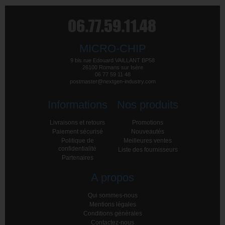
MICRO-CHIP
9 bis rue Edouard VAILLANT BP58
26100 Romans sur Isère
06 77 59 11 48
postmaster@nextgen-industry.com
Informations
Nos produits
Livraisons et retours
Promotions
Paiement sécurisé
Nouveautés
Politique de
Meilleures ventes
confidentialité
Liste des fournisseurs
Partenaires
A propos
Qui sommes-nous
Mentions légales
Conditions générales
Contactez-nous