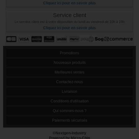
Cliquez ici pour en savoir plus
Service client
Le service client est à votre disposition du lundi au vendredi de 10h à 19h
Cliquez ici pour en savoir plus
Promotions
Nouveaux produits
Meilleures ventes
Contactez-nous
Livraison
Conditions d'utilisation
Qui sommes-nous ?
Paiements sécurisés
©Nextgen-Industry
Powered by Micro-Chip