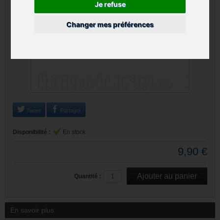
Je refuse
Changer mes préférences
Tweet
Partager
Disponibilité :
En stock
9,90 €
Quantité :
En savoir plus