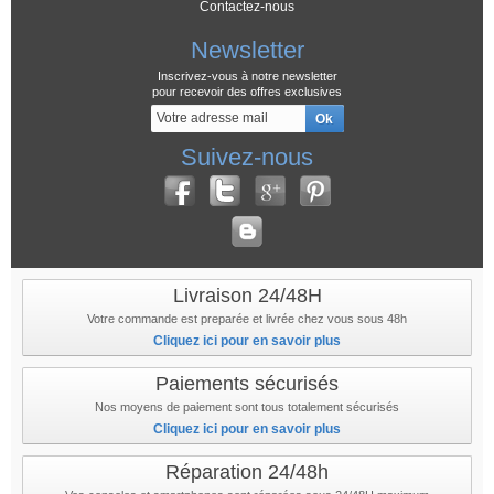
Contactez-nous
Newsletter
Inscrivez-vous à notre newsletter
pour recevoir des offres exclusives
Suivez-nous
Livraison 24/48H
Votre commande est preparée et livrée chez vous sous 48h
Cliquez ici pour en savoir plus
Paiements sécurisés
Nos moyens de paiement sont tous totalement sécurisés
Cliquez ici pour en savoir plus
Réparation 24/48h