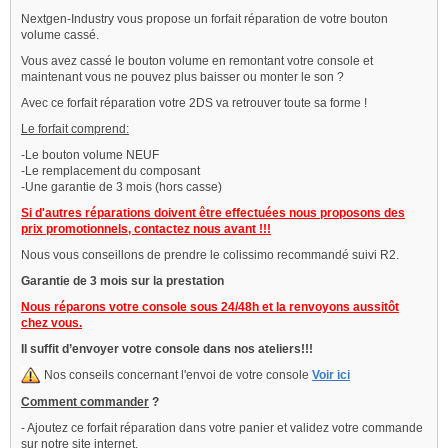
Nextgen-Industry vous propose un forfait réparation de votre bouton
volume cassé.
Vous avez cassé le bouton volume en remontant votre console et
maintenant vous ne pouvez plus baisser ou monter le son ?
Avec ce forfait réparation votre 2DS va retrouver toute sa forme !
Le forfait comprend:
-Le bouton volume NEUF
-Le remplacement du composant
-Une garantie de 3 mois (hors casse)
Si d'autres réparations doivent être effectuées nous proposons des
prix promotionnels, contactez nous avant !!!
Nous vous conseillons de prendre le colissimo recommandé suivi R2.
Garantie de 3 mois sur la prestation
Nous réparons votre console sous 24/48h et la renvoyons aussitôt
chez vous.
Il suffit d’envoyer votre console dans nos ateliers!!!
Nos conseils concernant l'envoi de votre console
Voir ici
Comment commander
?
- Ajoutez ce forfait réparation dans votre panier et validez votre commande
sur notre site internet.