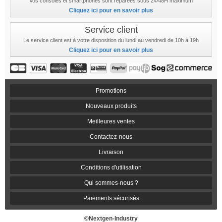
Vos consoles et smartphones sont réparées sous 24/48H maximum
Cliquez ici pour en savoir plus
Service client
Le service client est à votre disposition du lundi au vendredi de 10h à 19h
Cliquez ici pour en savoir plus
Promotions
Nouveaux produits
Meilleures ventes
Contactez-nous
Livraison
Conditions d'utilisation
Qui sommes-nous ?
Paiements sécurisés
©Nextgen-Industry