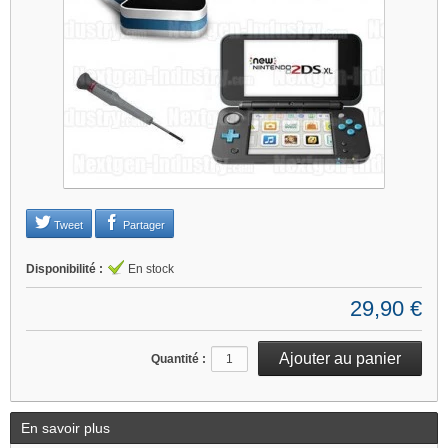
Je refuse
Changer mes préférences
Tweet
Partager
Disponibilité :
En stock
29,90 €
Quantité :
En savoir plus