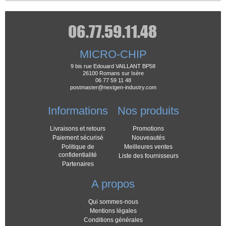
MICRO-CHIP
9 bis rue Edouard VAILLANT BP58
26100 Romans sur Isère
06 77 59 11 48
postmaster@nextgen-industry.com
Informations
Nos produits
Livraisons et retours
Promotions
Paiement sécurisé
Nouveautés
Politique de
Meilleures ventes
confidentialité
Liste des fournisseurs
Partenaires
A propos
Qui sommes-nous
Mentions légales
Conditions générales