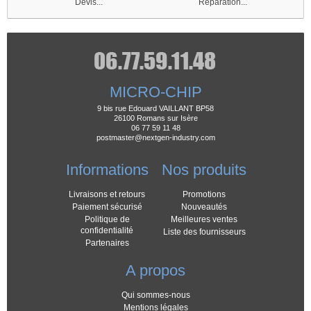
Devis...
Réparation...
MICRO-CHIP
9 bis rue Edouard VAILLANT BP58
26100 Romans sur Isère
06 77 59 11 48
postmaster@nextgen-industry.com
Informations
Nos produits
Livraisons et retours
Promotions
Paiement sécurisé
Nouveautés
Politique de
Meilleures ventes
confidentialité
Liste des fournisseurs
Partenaires
A propos
Qui sommes-nous
Mentions légales