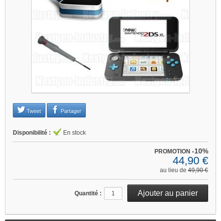
Je refuse
Changer mes préférences
Tweet
Partager
Disponibilité :
En stock
-10%
PROMOTION
44,90 €
au lieu de
49,90 €
Quantité :