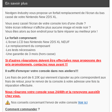
En savoir plus
Nextgen-Industry vous propose un forfait remplacement de l'écran du bas
cassé de votre Nintendo New 2DS XL.
Vous avez cassé l'écran de votre console lors d'une chute ?
Votre écran inférieur n'affiche plus aucune image et reste noir ?
Vous êtes alors au bon endroit pour la faire réparer au meilleur prix !
Le forfait comprenant:
-L'écran LCD bas Nintendo New 2DS XL NEUF
-Le remplacement du composant
-Les tests nécessaires
-Une garantie de 3 mois (hors casse)
Si d'autres réparations doivent être effectuées nous proposons des
prix promotionnels, contactez nous avant !!!
Il suffit d’envoyer votre console dans nos ateliers!!!
Les frais de port de 6.10€ qui viennent s'ajouter au prix correspondent aux
frais de retour, pour le renvoi de la console à votre adresse une fois la
réparation effectuée.
Nous réparons votre console sous 24/48h et la renvoyons aussitôt
chez vous.
Nos conseils concernant l'envoi de votre console
Voir ici
Comment commander
?