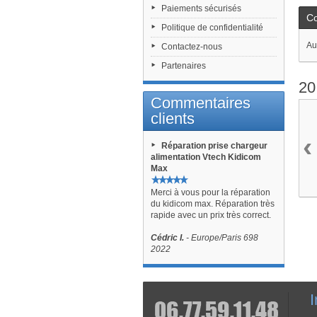
Paiements sécurisés
C
Politique de confidentialité
Au
Contactez-nous
Partenaires
20
Commentaires
clients
‹
Réparation prise chargeur
alimentation Vtech Kidicom
Max
Merci à vous pour la réparation
du kidicom max. Réparation très
rapide avec un prix très correct.
Cédric I.
- Europe/Paris 698
2022
I