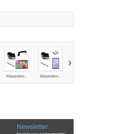
›
Réparation...
Réparation...
Réparation...
Réparation...
Newsletter
Inscrivez-vous à notre newsletter