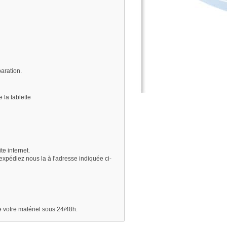
paration.
 la tablette
te internet.
pédiez nous la à l'adresse indiquée ci-
e votre matériel sous 24/48h.