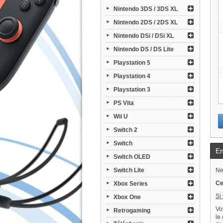
Nintendo 3DS / 3DS XL
Nintendo 2DS / 2DS XL
Nintendo DSi / DSi XL
Nintendo DS / DS Lite
Playstation 5
Playstation 4
Playstation 3
PS Vita
Wii U
Switch 2
Switch
En
Switch OLED
Switch Lite
Ne
Ce
Xbox Series
Si
Xbox One
Vo
Retrogaming
le