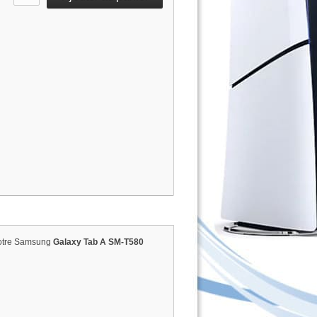
 votre Samsung
Galaxy Tab A SM-T580