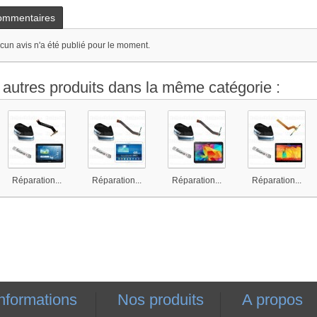
ommentaires
cun avis n'a été publié pour le moment.
 autres produits dans la même catégorie :
Réparation...
Réparation...
Réparation...
Réparation...
nformations
Nos produits
A propos