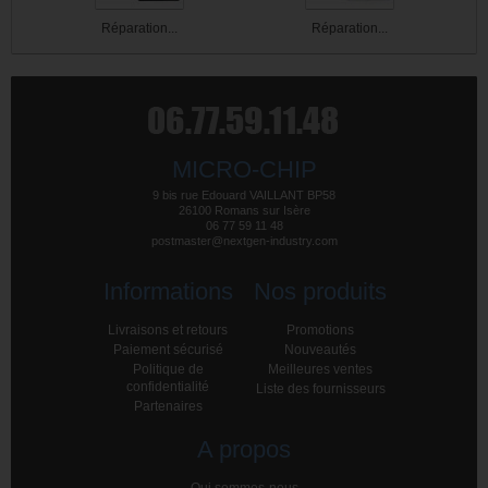
Réparation...
Réparation...
MICRO-CHIP
9 bis rue Edouard VAILLANT BP58
26100 Romans sur Isère
06 77 59 11 48
postmaster@nextgen-industry.com
Informations
Nos produits
Livraisons et retours
Promotions
Paiement sécurisé
Nouveautés
Politique de
Meilleures ventes
confidentialité
Liste des fournisseurs
Partenaires
A propos