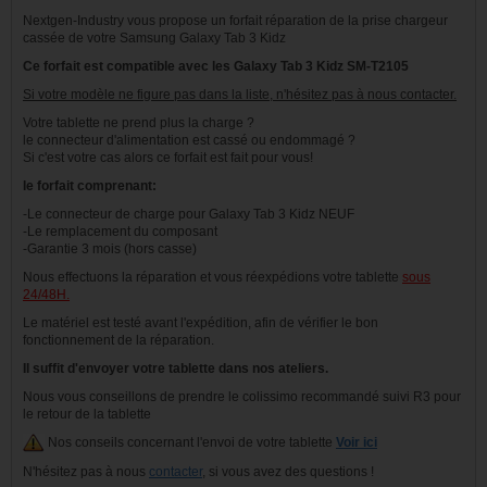
Nextgen-Industry vous propose un forfait réparation de la prise chargeur
cassée de votre Samsung Galaxy Tab 3 Kidz
Ce forfait est compatible avec les Galaxy Tab 3 Kidz SM-T2105
Si votre modèle ne figure pas dans la liste, n'hésitez pas à nous contacter.
Votre tablette ne prend plus la charge ?
le connecteur d'alimentation est cassé ou endommagé ?
Si c'est votre cas alors ce forfait est fait pour vous!
le forfait comprenant:
-Le connecteur de charge pour Galaxy Tab 3 Kidz NEUF
-Le remplacement du composant
-Garantie 3 mois (hors casse)
Nous effectuons la réparation et vous réexpédions votre tablette
sous
24/48H.
Le matériel est testé avant l'expédition, afin de vérifier le bon
fonctionnement de la réparation.
Il suffit d'envoyer votre tablette dans nos ateliers.
Nous vous conseillons de prendre le colissimo recommandé suivi R3 pour
le retour de la tablette
Nos conseils concernant l'envoi de votre tablette
Voir ici
N'hésitez pas à nous
contacter
, si vous avez des questions !