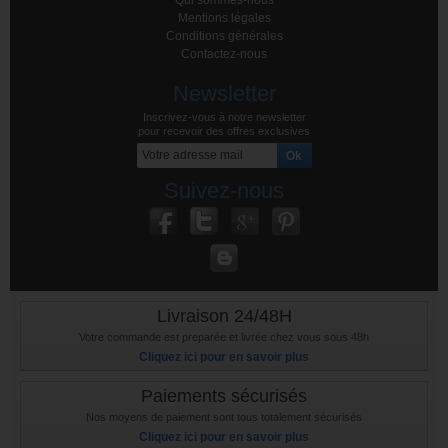
Qui sommes-nous
Mentions légales
Conditions générales
Contactez-nous
Newsletter
Inscrivez-vous à notre newsletter
pour recevoir des offres exclusives
Suivez-nous
Livraison 24/48H
Votre commande est preparée et livrée chez vous sous 48h
Cliquez ici pour en savoir plus
Paiements sécurisés
Nos moyens de paiement sont tous totalement sécurisés
Cliquez ici pour en savoir plus