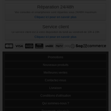
Réparation 24/48h
Vos consoles et smartphones sont réparées sous 24/48H maximum
Cliquez ici pour en savoir plus
Service client
Le service client est à votre disposition du lundi au vendredi de 10h à 19h
Cliquez ici pour en savoir plus
Promotions
Nouveaux produits
Meilleures ventes
Contactez-nous
Livraison
Conditions d'utilisation
Qui sommes-nous ?
Paiements sécurisés