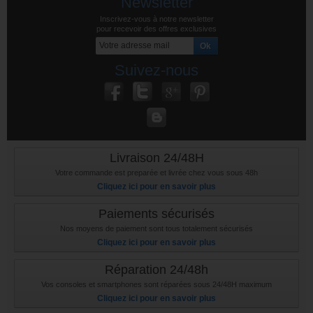
Newsletter
Inscrivez-vous à notre newsletter
pour recevoir des offres exclusives
Suivez-nous
Livraison 24/48H
Votre commande est preparée et livrée chez vous sous 48h
Cliquez ici pour en savoir plus
Paiements sécurisés
Nos moyens de paiement sont tous totalement sécurisés
Cliquez ici pour en savoir plus
Réparation 24/48h
Vos consoles et smartphones sont réparées sous 24/48H maximum
Cliquez ici pour en savoir plus