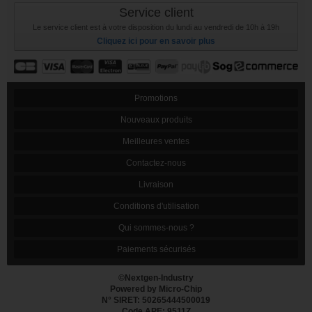
Service client
Le service client est à votre disposition du lundi au vendredi de 10h à 19h
Cliquez ici pour en savoir plus
Promotions
Nouveaux produits
Meilleures ventes
Contactez-nous
Livraison
Conditions d'utilisation
Qui sommes-nous ?
Paiements sécurisés
©Nextgen-Industry
Powered by Micro-Chip
N° SIRET: 50265444500019
Code APE: 9511Z