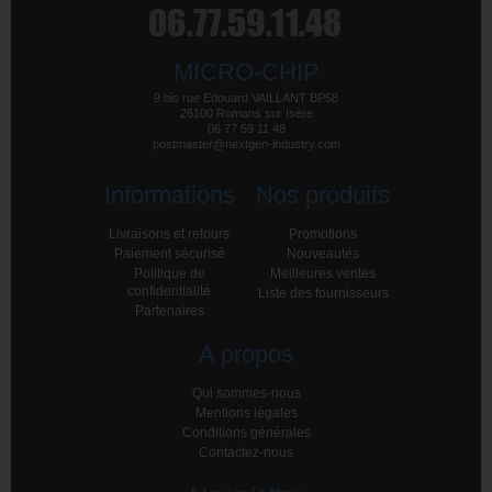
MICRO-CHIP
9 bis rue Edouard VAILLANT BP58
26100 Romans sur Isère
06 77 59 11 48
postmaster@nextgen-industry.com
Informations
Nos produits
Livraisons et retours
Promotions
Paiement sécurisé
Nouveautés
Politique de
Meilleures ventes
confidentialité
Liste des fournisseurs
Partenaires
A propos
Qui sommes-nous
Mentions légales
Conditions générales
Contactez-nous