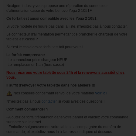
Nextgen-Industry vous propose une réparation du connecteur
d'alimentation cassé de votre Lenovo Yoga 2 1051F.
Ce forfait est aussi compatible avec les Yoga 2 1051
.
Si votre modèle ne figure pas dans la liste, n'hésitez pas à nous contacter.
Le connecteur d'alimentation permettant de brancher le chargeur de votre
tablette est cassé ?
Si c'est le cas alors ce forfait est fait pour vous !
Le forfait comprenant:
-Le connecteur prise chargeur NEUF
-Le remplacemen1 an (hors casse)
Nous réparons votre tablette sous 24h et la renvoyons aussitôt chez
vous.
Il suffit d’envoyer votre tablette dans nos ateliers !!!
Nos conseils concernant l'envoi de votre matériel
Voir ici
N'hésitez pas à nous
contacter
, si vous avez des questions !
Comment commander
?
- Ajoutez ce forfait réparation dans votre panier et validez votre commande
sur notre site internet.
- Emballez soigneusement votre tablette accompagnée du numéro de
commande, et expédiez nous la à l'adresse indiquée ci-dessous: