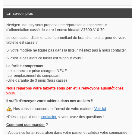
En savoir plus
Nextgen-Industry vous propose une réparation du connecteur
d'alimentation cassé de votre Lenovo Ideatab A7600 A10-70.
Le connecteur d'alimentation permettant de brancher le chargeur de votre
tablette est cassé ?
Si votre modèle ne figure pas dans la liste, n'hésitez pas à nous contacter.
Si c'est le cas alors ce forfait est fait pour vous !
Le forfait comprenant:
-Le connecteur prise chargeur NEUF
-Le remplacement du composant
-Une garantie de 3 mois (hors casse)
Nous réparons votre tablette sous 24h et la renvoyons aussitôt chez
vous.
Il suffit d’envoyer votre tablette dans nos ateliers !!!
Nos conseils concernant l'envoi de votre matériel
Voir ici
N'hésitez pas à nous
contacter
, si vous avez des questions !
Comment commander
?
- Ajoutez ce forfait réparation dans votre panier et validez votre commande