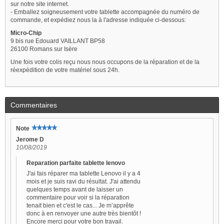
sur notre site internet.
- Emballez soigneusement votre tablette accompagnée du numéro de
commande, et expédiez nous la à l'adresse indiquée ci-dessous:
Micro-Chip
9 bis rue Edouard VAILLANT BP58
26100 Romans sur Isère
Une fois votre colis reçu nous nous occupons de la réparation et de la
réexpédition de votre matériel sous 24h.
Commentaires
Note
Jerome D
10/08/2019
Reparation parfaite tablette lenovo
J'ai fais réparer ma tablette Lenovo il y a 4
mois et je suis ravi du résultat. J'ai attendu
quelques temps avant de laisser un
commentaire pour voir si la réparation
tenait bien et c'est le cas... Je m’apprête
donc à en renvoyer une autre très bientôt !
Encore merci pour votre bon travail.