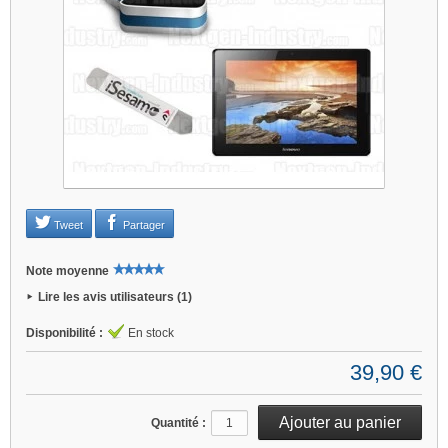
Je refuse
Changer mes préférences
Tweet
Partager
Note moyenne
Lire les avis utilisateurs (1)
Disponibilité :
En stock
39,90 €
Quantité :