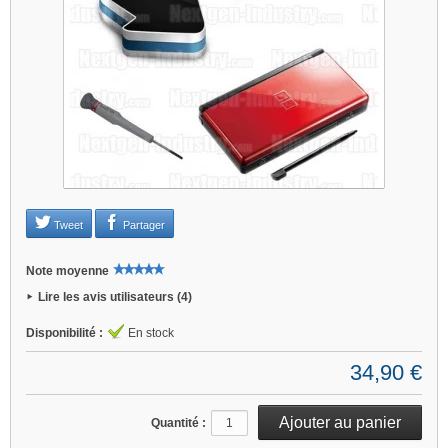
Je refuse
Changer mes préférences
Tweet
Partager
Note moyenne
Lire les avis utilisateurs (4)
Disponibilité :
En stock
34,90 €
Quantité :