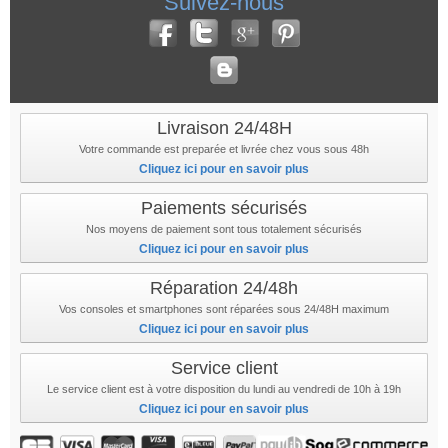
Suivez-nous
Livraison 24/48H
Votre commande est preparée et livrée chez vous sous 48h
Cliquez ici pour en savoir plus
Paiements sécurisés
Nos moyens de paiement sont tous totalement sécurisés
Cliquez ici pour en savoir plus
Réparation 24/48h
Vos consoles et smartphones sont réparées sous 24/48H maximum
Cliquez ici pour en savoir plus
Service client
Le service client est à votre disposition du lundi au vendredi de 10h à 19h
Cliquez ici pour en savoir plus