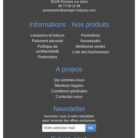
26100 Romans sur Isère
Encore un grand merci.
06 77 59 11 48
Mr Wilhelm
postmaster@nextgen-industry.com
Informations
Nos produits
Livraisons et retours
Promotions
Paiement sécurisé
Nouveautés
Politique de
Meilleures ventes
confidentialité
Liste des fournisseurs
Partenaires
A propos
Qui sommes-nous
Mentions légales
Conditions générales
Contactez-nous
Newsletter
Inscrivez-vous à notre newsletter
pour recevoir des offres exclusives