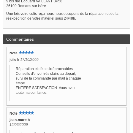
9 bis rue Edouard VAILLANT BP58
26100 Romans sur Isère
Une fois votre colis reçu nous nous occupons de la réparation et de la
réexpédition de votre matériel sous 24/48h.
Commentaires
Note
julie k
17/10/2009
Réparation et délais irréprochables.
Conseils d'envoi très clairs au départ,
suivi de la commande par mail à chaque
étape.
ENTIERE SATISFACTION. Vous avez
toute ma confiance.
Note
jean-marc b
12/06/2009