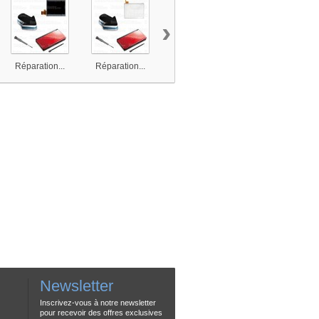
›
Réparation...
Réparation...
Réparation...
Réparation...
Newsletter
Inscrivez-vous à notre newsletter
pour recevoir des offres exclusives