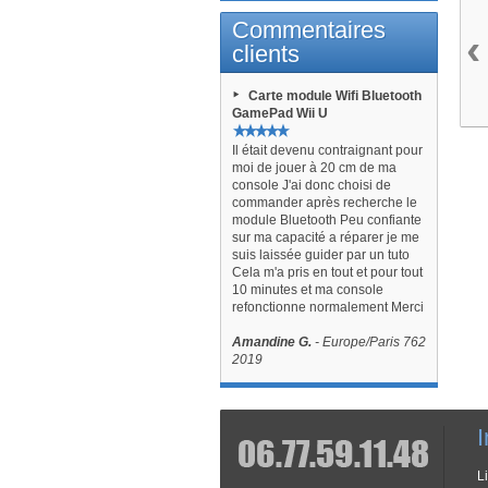
Commentaires
‹
clients
Carte module Wifi Bluetooth
GamePad Wii U
Il était devenu contraignant pour
moi de jouer à 20 cm de ma
console J'ai donc choisi de
commander après recherche le
module Bluetooth Peu confiante
sur ma capacité a réparer je me
suis laissée guider par un tuto
Cela m'a pris en tout et pour tout
10 minutes et ma console
refonctionne normalement Merci
Amandine G.
- Europe/Paris 762
2019
I
L