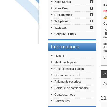
Xbox Series
Il
Xbox One
No
Retrogaming
Téléphonie
C
Tablettes
- 
- 
Soudure / Outils
de
Mi
Informations
9 
26
Livraison
Un
Mentions légales
Conditions d'utilisation
C
Qui sommes-nous ?
Paiements sécurisés
Au
Politique de confidentialité
Contactez-nous
21
Partenaires