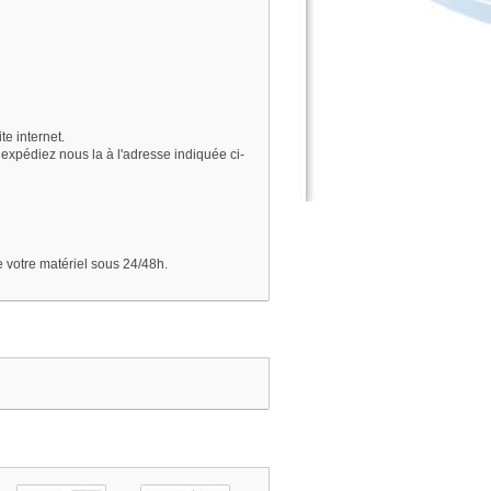
te internet.
pédiez nous la à l'adresse indiquée ci-
e votre matériel sous 24/48h.