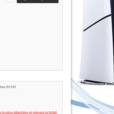
 bas DS FAT.
e la pièce détachées en prenant ce forfait.