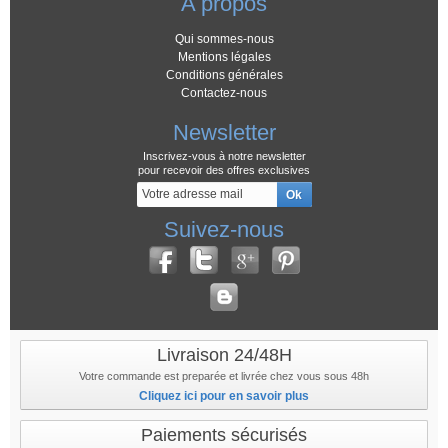
A propos
Qui sommes-nous
Mentions légales
Conditions générales
Contactez-nous
Newsletter
Inscrivez-vous à notre newsletter
pour recevoir des offres exclusives
Suivez-nous
Livraison 24/48H
Votre commande est preparée et livrée chez vous sous 48h
Cliquez ici pour en savoir plus
Paiements sécurisés