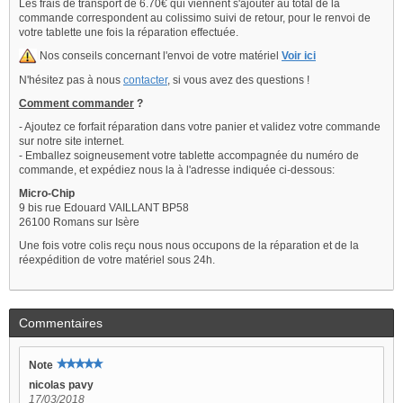
Les frais de transport de 6.70€ qui viennent s'ajouter au total de la
commande correspondent au colissimo suivi de retour, pour le renvoi de
votre tablette une fois la réparation effectuée.
Nos conseils concernant l'envoi de votre matériel
Voir ici
N'hésitez pas à nous
contacter
, si vous avez des questions !
Comment commander
?
- Ajoutez ce forfait réparation dans votre panier et validez votre commande
sur notre site internet.
- Emballez soigneusement votre tablette accompagnée du numéro de
commande, et expédiez nous la à l'adresse indiquée ci-dessous:
Micro-Chip
9 bis rue Edouard VAILLANT BP58
26100 Romans sur Isère
Une fois votre colis reçu nous nous occupons de la réparation et de la
réexpédition de votre matériel sous 24h.
Commentaires
Note
nicolas pavy
17/03/2018