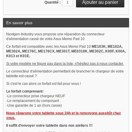
Quantité :
En savoir plus
Nextgen-Industry vous propose une réparation du connecteur
d'alimentation cassé de votre Asus Memo Pad 10
Ce forfait est compatible avec les Asus Memo Pad 10
ME103K, ME102A,
ME302A, ME176C, ME176CX, ME301T, ME0310K, ME302C, K00F, K00A,
K013
et K01E.
Si votre modèle ne figure pas dans la liste, n'hésitez pas à nous contacter.
Le connecteur d'alimentation permettant de brancher le chargeur de votre
tablette est cassé ?
Si c'est le cas alors ce forfait est fait pour vous !
Le forfait comprenant:
-Le connecteur prise chargeur NEUF
-Le remplacement du composant
-Une garantie de 1 an (hors casse)
Nous réparons votre tablette sous 24h et la renvoyons aussitôt chez
vous.
Il suffit d’envoyer votre tablette dans nos ateliers !!!