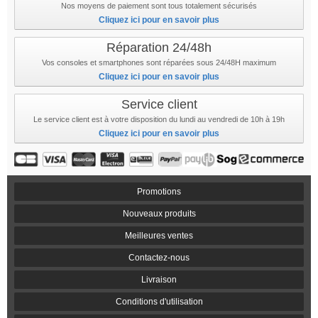
Nos moyens de paiement sont tous totalement sécurisés
Cliquez ici pour en savoir plus
Réparation 24/48h
Vos consoles et smartphones sont réparées sous 24/48H maximum
Cliquez ici pour en savoir plus
Service client
Le service client est à votre disposition du lundi au vendredi de 10h à 19h
Cliquez ici pour en savoir plus
Promotions
Nouveaux produits
Meilleures ventes
Contactez-nous
Livraison
Conditions d'utilisation