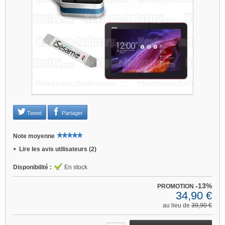
Je refuse
Changer mes préférences
Tweet
Partager
Note moyenne
Lire les avis utilisateurs (2)
Disponibilité :
En stock
-13%
PROMOTION
34,90 €
au lieu de
39,90 €