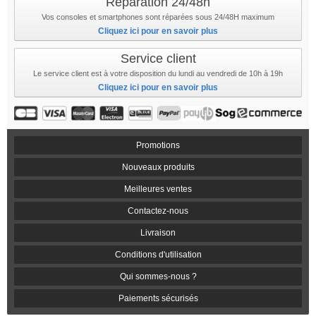
Réparation 24/48h
Vos consoles et smartphones sont réparées sous 24/48H maximum
Cliquez ici pour en savoir plus
Service client
Le service client est à votre disposition du lundi au vendredi de 10h à 19h
Cliquez ici pour en savoir plus
Promotions
Nouveaux produits
Meilleures ventes
Contactez-nous
Livraison
Conditions d'utilisation
Qui sommes-nous ?
Paiements sécurisés