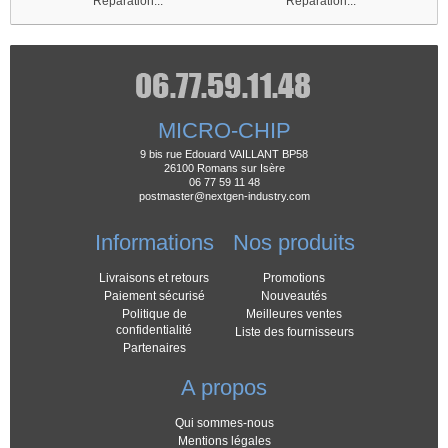
Réparation...
Réparation...
MICRO-CHIP
9 bis rue Edouard VAILLANT BP58
26100 Romans sur Isère
06 77 59 11 48
postmaster@nextgen-industry.com
Informations
Nos produits
Livraisons et retours
Promotions
Paiement sécurisé
Nouveautés
Politique de
Meilleures ventes
confidentialité
Liste des fournisseurs
Partenaires
A propos
Qui sommes-nous
Mentions légales