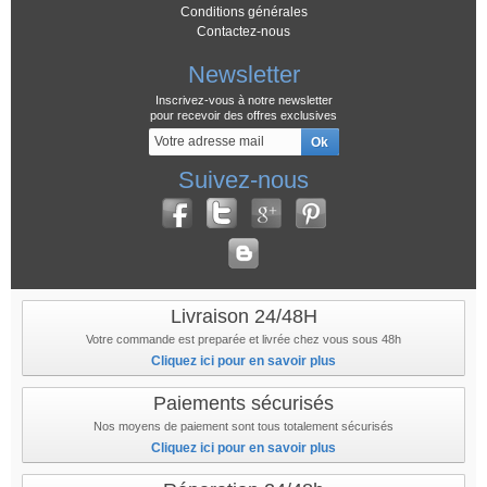
Conditions générales
Contactez-nous
Newsletter
Inscrivez-vous à notre newsletter
pour recevoir des offres exclusives
Suivez-nous
Livraison 24/48H
Votre commande est preparée et livrée chez vous sous 48h
Cliquez ici pour en savoir plus
Paiements sécurisés
Nos moyens de paiement sont tous totalement sécurisés
Cliquez ici pour en savoir plus