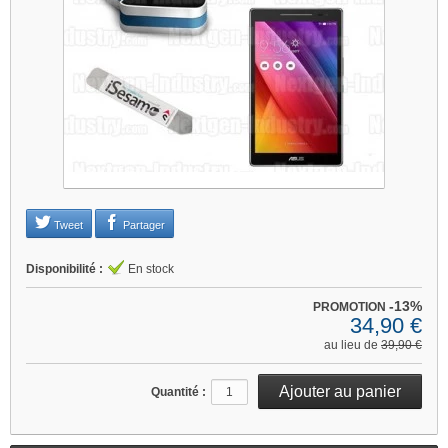
Je refuse
Changer mes préférences
Tweet
Partager
Disponibilité :
En stock
-13%
PROMOTION
34,90 €
au lieu de
39,90 €
Quantité :