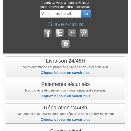
Inscrivez-vous à notre newsletter
pour recevoir des offres exclusives
Suivez-nous
Livraison 24/48H
Votre commande est preparée et livrée chez vous sous 48h
Cliquez ici pour en savoir plus
Paiements sécurisés
Nos moyens de paiement sont tous totalement sécurisés
Cliquez ici pour en savoir plus
Réparation 24/48h
Vos consoles et smartphones sont réparées sous 24/48H maximum
Cliquez ici pour en savoir plus