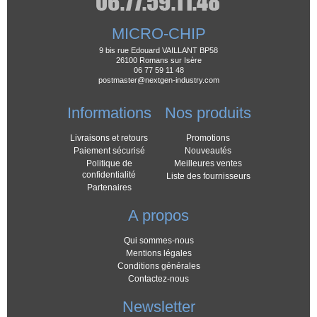
MICRO-CHIP
9 bis rue Edouard VAILLANT BP58
26100 Romans sur Isère
06 77 59 11 48
postmaster@nextgen-industry.com
Informations
Nos produits
Livraisons et retours
Promotions
Paiement sécurisé
Nouveautés
Politique de
Meilleures ventes
confidentialité
Liste des fournisseurs
Partenaires
A propos
Qui sommes-nous
Mentions légales
Conditions générales
Contactez-nous
Newsletter