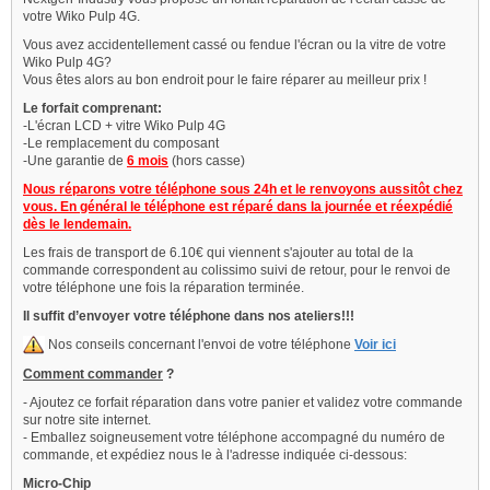
votre Wiko Pulp 4G.
Vous avez accidentellement cassé ou fendue l'écran ou la vitre de votre
Wiko Pulp 4G?
Vous êtes alors au bon endroit pour le faire réparer au meilleur prix !
Le forfait comprenant:
-L'écran LCD + vitre Wiko Pulp 4G
-Le remplacement du composant
-Une garantie de
6 mois
(hors casse)
Nous réparons votre téléphone sous 24h et le renvoyons aussitôt chez
vous. En général le téléphone est réparé dans la journée et réexpédié
dès le lendemain.
Les frais de transport de 6.10€ qui viennent s'ajouter au total de la
commande correspondent au colissimo suivi de retour, pour le renvoi de
votre téléphone une fois la réparation terminée.
Il suffit d’envoyer votre téléphone dans nos ateliers!!!
Nos conseils concernant l'envoi de votre téléphone
Voir ici
Comment commander
?
- Ajoutez ce forfait réparation dans votre panier et validez votre commande
sur notre site internet.
- Emballez soigneusement votre téléphone accompagné du numéro de
commande, et expédiez nous le à l'adresse indiquée ci-dessous:
Micro-Chip