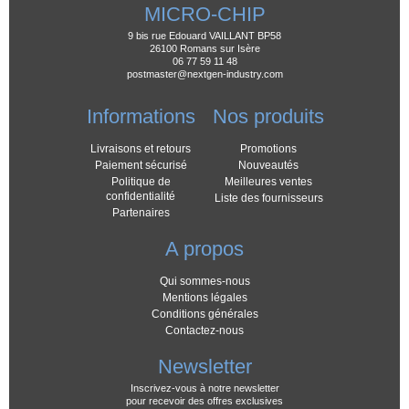
MICRO-CHIP
9 bis rue Edouard VAILLANT BP58
26100 Romans sur Isère
06 77 59 11 48
postmaster@nextgen-industry.com
Informations
Nos produits
Livraisons et retours
Promotions
Paiement sécurisé
Nouveautés
Politique de
Meilleures ventes
confidentialité
Liste des fournisseurs
Partenaires
A propos
Qui sommes-nous
Mentions légales
Conditions générales
Contactez-nous
Newsletter
Inscrivez-vous à notre newsletter
pour recevoir des offres exclusives