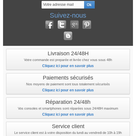
Suivez-nous
Livraison 24/48H
Votre commande est preparée et livrée chez vous sous 48h
Cliquez ici pour en savoir plus
Paiements sécurisés
Nos moyens de paiement sont tous totalement sécurisés
Cliquez ici pour en savoir plus
Réparation 24/48h
Vos consoles et smartphones sont réparées sous 24/48H maximum
Cliquez ici pour en savoir plus
Service client
Le service client est à votre disposition du lundi au vendredi de 10h à 19h